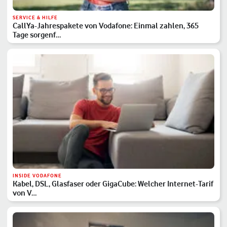
SERVICE & HILFE
CallYa-Jahrespakete von Vodafone: Einmal zahlen, 365
Tage sorgenf…
INSIDE VODAFONE
Kabel, DSL, Glasfaser oder GigaCube: Welcher Internet-Tarif
von V…