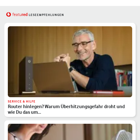
red
featu
LESEEMPFEHLUNGEN
SERVICE & HILFE
Router hinlegen? Warum Überhitzungsgefahr droht und
wie Du das um…