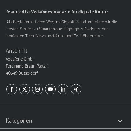
featured ist Vodafones Magazin für digitale Kultur
Als Begleiter auf dem Weg ins Gigabit-Zeitalter liefern wir die
besten Stories zu Smartphone-Highlights, Gadgets, den
heißesten Tech-News und Kino- und TV-Höhepunkte.
Anschrift
Vodafone GmbH
Ferdinand-Braun-Platz 1
40549 Düsseldorf
Kategorien