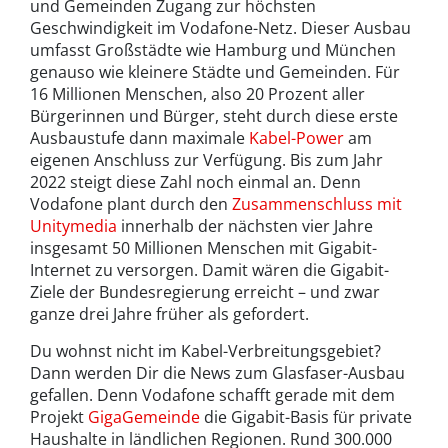
und Gemeinden Zugang zur höchsten
Geschwindigkeit im Vodafone-Netz. Dieser Ausbau
umfasst Großstädte wie Hamburg und München
genauso wie kleinere Städte und Gemeinden. Für
16 Millionen Menschen, also 20 Prozent aller
Bürgerinnen und Bürger, steht durch diese erste
Ausbaustufe dann maximale
Kabel-Power
am
eigenen Anschluss zur Verfügung. Bis zum Jahr
2022 steigt diese Zahl noch einmal an. Denn
Vodafone plant durch den
Zusammenschluss mit
Unitymedia
innerhalb der nächsten vier Jahre
insgesamt 50 Millionen Menschen mit Gigabit-
Internet zu versorgen. Damit wären die Gigabit-
Ziele der Bundesregierung erreicht – und zwar
ganze drei Jahre früher als gefordert.
Du wohnst nicht im Kabel-Verbreitungsgebiet?
Dann werden Dir die News zum Glasfaser-Ausbau
gefallen. Denn Vodafone schafft gerade mit dem
Projekt
GigaGemeinde
die Gigabit-Basis für private
Haushalte in ländlichen Regionen. Rund 300.000