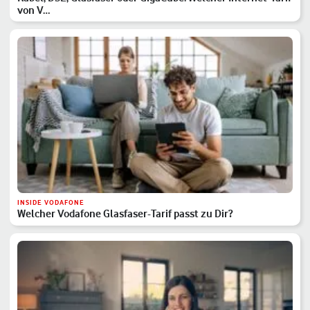
von V…
INSIDE VODAFONE
Welcher Vodafone Glasfaser-Tarif passt zu Dir?