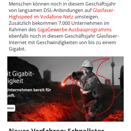
Menschen können noch in diesem Geschäftsjahr
von langsamen DSL-Anbindungen auf
Glasfaser-
Highspeed im Vodafone-Netz
umsteigen.
Zusätzlich bekommen 7.000 Unternehmen im
Rahmen des
GigaGewerbe-Ausbauprogramms
ebenfalls noch in diesem Geschäftsjahr Glasfaser-
Internet mit Geschwindigkeiten von bis zu einem
Gigabit.
Neues Verfahren: Schnellster