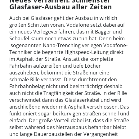
Glasfaser-Ausbau aller Zeiten
Auch bei Glasfaser geht der Ausbau in wirklich
großen Schritten voran. Vodafone setzt dabei auf
ein neues Verlegeverfahren, das mit Bagger und
Schaufel kaum noch etwas zu tun hat. Denn beim
sogenannten Nano-Trenching verlegen Vodafone-
Techniker die begehrte Highspeed-Leitung direkt
im Asphalt der Straße. Anstatt die komplette
Fahrbahn aufzureißen und tiefe Löcher
auszuheben, bekommt die Straße nur eine
schmale Rille verpasst. Diese durchtrennt den
Fahrbahnbelag nicht und beeinträchtigt deshalb
auch nicht die Tragfähigkeit der Straße. In der Rille
verschwindet dann das Glasfaserkabel und wird
anschließend wieder mit Asphalt verschlossen. Das
funktioniert sogar bei kurvigen Straßen schnell und
einfach. Der große Vorteil dabei ist, dass die Straße
selbst während des Netzausbaus befahrbar bleibt
und lange Dauerbaustellen der Vergangenheit