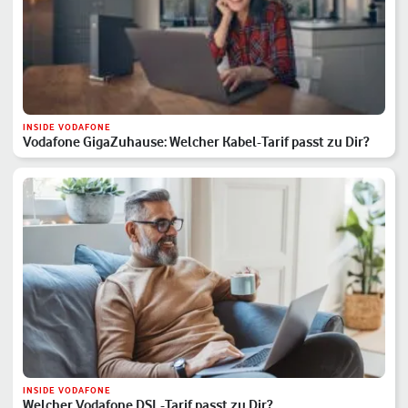
INSIDE VODAFONE
Vodafone GigaZuhause: Welcher Kabel-Tarif passt zu Dir?
INSIDE VODAFONE
Welcher Vodafone DSL-Tarif passt zu Dir?