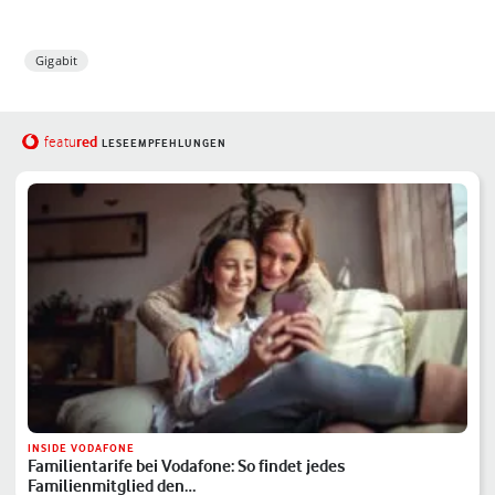
Gigabit
red
featu
LESEEMPFEHLUNGEN
INSIDE VODAFONE
Familientarife bei Vodafone: So findet jedes
Familienmitglied den…