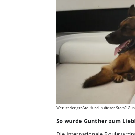
Wer ist der größte Hund in dieser Story? Gu
So wurde Gunther zum Lieb
Die internationale Boulevardpr