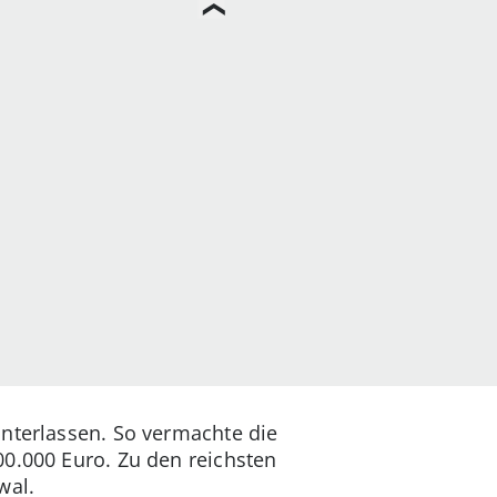
interlassen. So vermachte die
00.000 Euro. Zu den reichsten
wal.