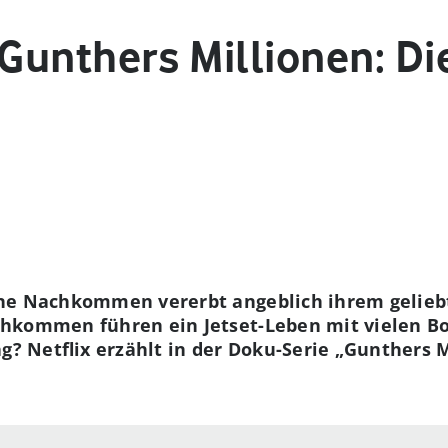
 Gunthers Millionen: D
hne Nachkommen vererbt angeblich ihrem gelieb
hkommen führen ein Jetset-Leben mit vielen Bo
ag? Netflix erzählt in der Doku-Serie „Gunthers 