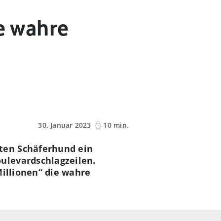
ie wahre
30. Januar 2023
10 min.
ten Schäferhund ein
ulevardschlagzeilen.
Millionen“ die wahre