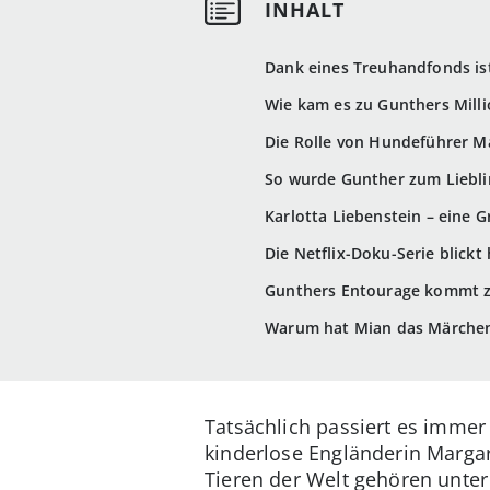
Dank eines Treuhandfonds ist
Wie kam es zu Gunthers Milli
Die Rolle von Hundeführer M
So wurde Gunther zum Liebli
Karlotta Liebenstein – eine 
Die Netflix-Doku-Serie blickt 
Gunthers Entourage kommt 
Warum hat Mian das Märchen 
Tatsächlich passiert es immer
kinderlose Engländerin Margar
Tieren der Welt gehören unt