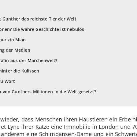
 Gunther das reichste Tier der Welt
onen? Die wahre Geschichte ist nebulös
aurizio Mian
ng der Medien
Gräfin aus der Märchenwelt?
hinter die Kulissen
zu Wort
von Gunthers Millionen in die Welt gesetzt?
 wieder, dass Menschen ihren Haustieren ein Erbe h
et Lyne ihrer Katze eine Immobilie in London und 7
er anderem eine Schimpansen-Dame und ein Schwert