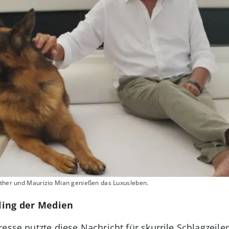
nther und Maurizio Mian genießen das Luxusleben.
ling der Medien
esse nutzte diese Nachricht für skurrile Schlagzeil