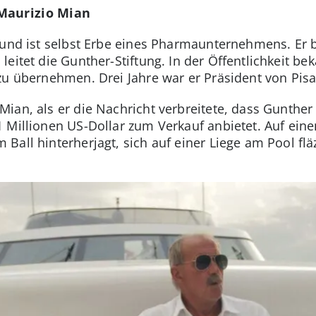
Maurizio Mian
 und ist selbst Erbe eines Pharmaunternehmens. Er b
eitet die Gunther-Stiftung. In der Öffentlichkeit bek
zu übernehmen. Drei Jahre war er Präsident von Pisa
an, als er die Nachricht verbreitete, dass Gunther IV
 Millionen US-Dollar zum Verkauf anbietet. Auf ei
Ball hinterherjagt, sich auf einer Liege am Pool flä