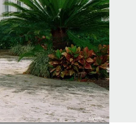
©Netflix