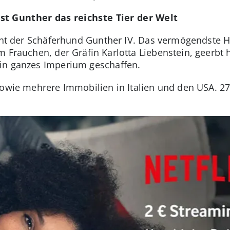
t Gunther das reichste Tier der Welt
teht der Schäferhund Gunther IV. Das vermögendste Ha
m Frauchen, der Gräfin Karlotta Liebenstein, geerbt
in ganzes Imperium geschaffen.
sowie mehrere Immobilien in Italien und den USA. 27 