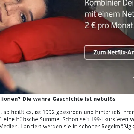
lionen? Die wahre Geschichte ist nebulös
n, so heißt es, ist 1992 gestorben und hinterließ ihr
. eine hübsche Summe. Schon seit 1994 kursieren w
n Medien. Lanciert werden sie in schöner Regelmäßigk