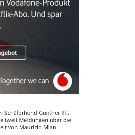
em Schäferhund Gunther III.,
eltweit Meldungen über die
eit von Maurizio Mian.