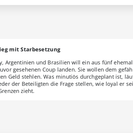
rieg mit Starbesetzung
, Argentinien und Brasilien will ein aus fünf ehem
uvor gesehenen Coup landen. Sie wollen dem gefähr
en Geld stehlen. Was minutiös durchgeplant ist, läuf
er der Beteiligten die Frage stellen, wie loyal er s
renzen zieht.