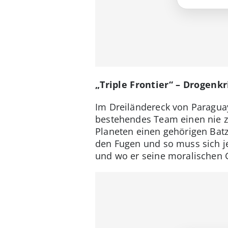
„Triple Frontier“ – Drogenk
Im Dreiländereck von Paraguay
bestehendes Team einen nie z
Planeten einen gehörigen Batz
den Fugen und so muss sich jed
und wo er seine moralischen G