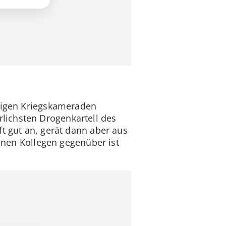
aligen Kriegskameraden
lichsten Drogenkartell des
t gut an, gerät dann aber aus
einen Kollegen gegenüber ist