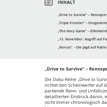
„Drive to Survive“ – Rennspo
„Triple Frontier“ – Drogenkri
„The Ivory Game“ – Elfenbeinh
„13. November: Angriff auf P
„Narcos“ – Die Jagd auf Pabl
„Drive to Survive“ – Rennsp
Die Doku-Reihe „Drive to Survi
richtet den Scheinwerfer auf 
packende Renn- und Unfallsze
detaillierten Eindruck davon, w
nicht immer chronologisch dar