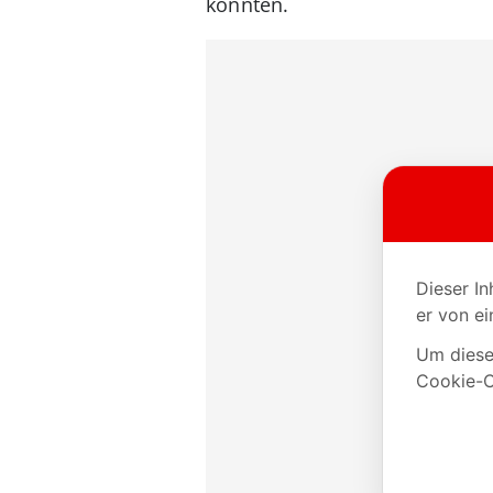
könnten.