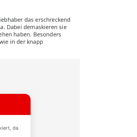
liebhaber das erschreckend
ka. Dabei demaskieren sie
esehen haben. Besonders
wie in der knapp