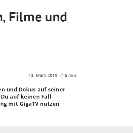
n, Filme und
13. März 2019
6 min.
ien und Dokus auf seiner
 Du auf keinen Fall
dung mit GigaTV nutzen