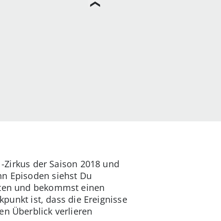
-1-Zirkus der Saison 2018 und
hn Episoden siehst Du
loten und bekommst einen
kpunkt ist, dass die Ereignisse
en Überblick verlieren