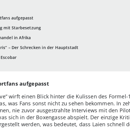
rtfans aufgepasst
eg mit Starbesetzung
andel in Afrika
aris“ – Der Schrecken in der Hauptstadt
o Escobar
ortfans aufgepasst
ve“ wirft einen Blick hinter die Kulissen des Formel
das, was Fans sonst nicht zu sehen bekommen. In ze
nen, nie zuvor ausgestrahlte Interviews mit den Pi
as sich in der Boxengasse abspielt. Der einzige Kriti
gestellt werden, was bedeutet, dass Laien schnell d