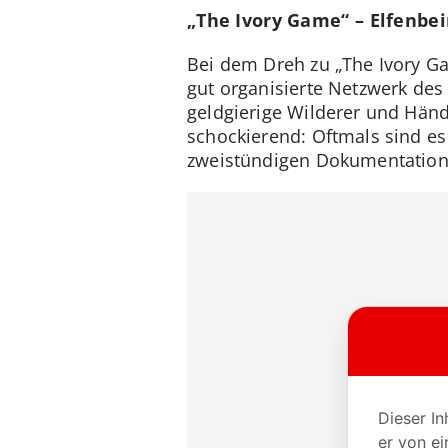
„The Ivory Game“ – Elfenbei
Bei dem Dreh zu „The Ivory Ga
gut organisierte Netzwerk des
geldgierige Wilderer und Hän
schockierend: Oftmals sind e
zweistündigen Dokumentation 