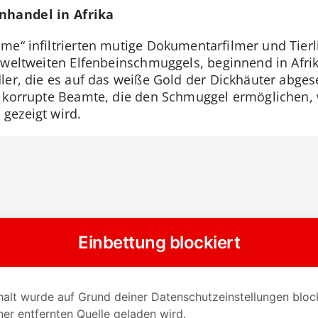
nhandel in Afrika
me“ infiltrierten mutige Dokumentarfilmer und Tier
 weltweiten Elfenbeinschmuggels, beginnend in Afri
dler, die es auf das weiße Gold der Dickhäuter abg
s korrupte Beamte, die den Schmuggel ermöglichen, 
gezeigt wird.