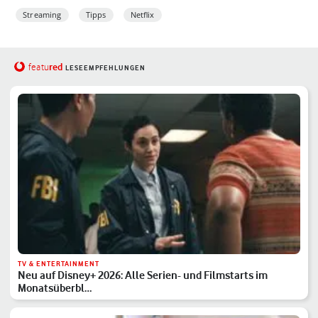
Streaming
Tipps
Netflix
red
featu
LESEEMPFEHLUNGEN
TV & ENTERTAINMENT
Neu auf Disney+ 2026: Alle Serien- und Filmstarts im
Monatsüberbl…