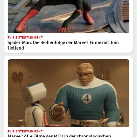
TV & ENTERTAINMENT
Spider-Man: Die Reihenfolge der Marvel-Filme mit Tom
Holland
TV & ENTERTAINMENT
Marvel: Alle Filme des MCU in der chronologischen