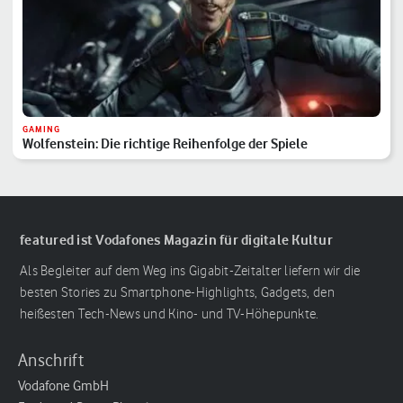
GAMING
Wolfenstein: Die richtige Reihenfolge der Spiele
featured ist Vodafones Magazin für digitale Kultur
Als Begleiter auf dem Weg ins Gigabit-Zeitalter liefern wir die
besten Stories zu Smartphone-Highlights, Gadgets, den
heißesten Tech-News und Kino- und TV-Höhepunkte.
Anschrift
Vodafone GmbH