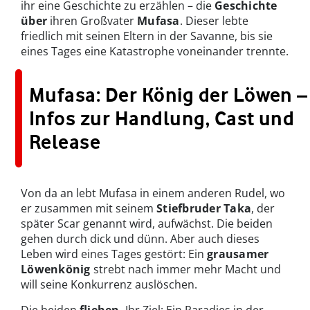
ihr eine Geschichte zu erzählen – die
Geschichte
über
ihren Großvater
Mufasa
. Dieser lebte
friedlich mit seinen Eltern in der Savanne, bis sie
eines Tages eine Katastrophe voneinander trennte.
Mufasa: Der König der Löwen –
Infos zur Handlung, Cast und
Release
Von da an lebt Mufasa in einem anderen Rudel, wo
er zusammen mit seinem
Stiefbruder Taka
, der
später Scar genannt wird, aufwächst. Die beiden
gehen durch dick und dünn. Aber auch dieses
Leben wird eines Tages gestört: Ein
grausamer
Löwenkönig
strebt nach immer mehr Macht und
will seine Konkurrenz auslöschen.
Die beiden
fliehen
. Ihr Ziel: Ein Paradies in der