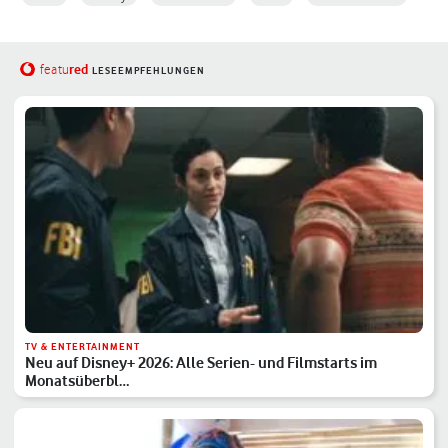
red
featu
LESEEMPFEHLUNGEN
TV & ENTERTAINMENT
Neu auf Disney+ 2026: Alle Serien- und Filmstarts im
Monatsüberbl…