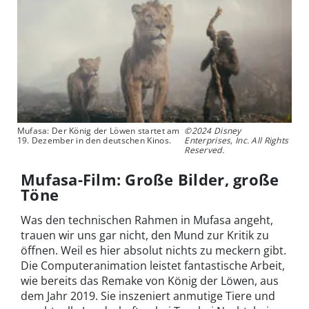
Mufasa: Der König der Löwen startet am
©2024 Disney
19. Dezember in den deutschen Kinos.
Enterprises, Inc. All Rights
Reserved.
Mufasa-Film: Große Bilder, große
Töne
Was den technischen Rahmen in Mufasa angeht,
trauen wir uns gar nicht, den Mund zur Kritik zu
öffnen. Weil es hier absolut nichts zu meckern gibt.
Die Computeranimation leistet fantastische Arbeit,
wie bereits das Remake von König der Löwen, aus
dem Jahr 2019. Sie inszeniert anmutige Tiere und