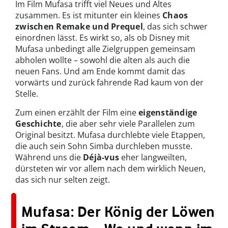
Im Film Mufasa trifft viel Neues und Altes
zusammen. Es ist mitunter ein kleines
Chaos
zwischen Remake und Prequel
, das sich schwer
einordnen lässt. Es wirkt so, als ob Disney mit
Mufasa unbedingt alle Zielgruppen gemeinsam
abholen wollte – sowohl die alten als auch die
neuen Fans. Und am Ende kommt damit das
vorwärts und zurück fahrende Rad kaum von der
Stelle.
Zum einen erzählt der Film eine
eigenständige
Geschichte
, die aber sehr viele Parallelen zum
Original besitzt. Mufasa durchlebte viele Etappen,
die auch sein Sohn Simba durchleben musste.
Während uns die
Déjà-vus
eher langweilten,
dürsteten wir vor allem nach dem wirklich Neuen,
das sich nur selten zeigt.
Mufasa: Der König der Löwen