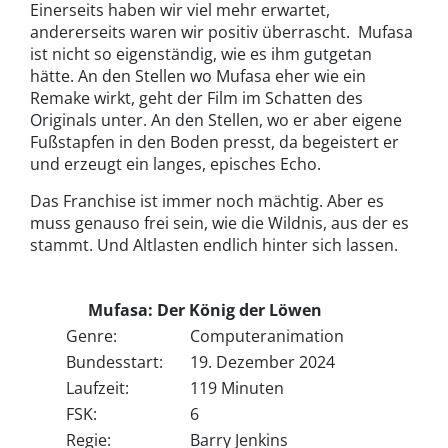
Einerseits haben wir viel mehr erwartet,
andererseits waren wir positiv überrascht. Mufasa
ist nicht so eigenständig, wie es ihm gutgetan
hätte. An den Stellen wo Mufasa eher wie ein
Remake wirkt, geht der Film im Schatten des
Originals unter. An den Stellen, wo er aber eigene
Fußstapfen in den Boden presst, da begeistert er
und erzeugt ein langes, episches Echo.
Das Franchise ist immer noch mächtig. Aber es
muss genauso frei sein, wie die Wildnis, aus der es
stammt. Und Altlasten endlich hinter sich lassen.
Mufasa: Der König der Löwen
Genre:
Computeranimation
Bundesstart:
19. Dezember 2024
Laufzeit:
119 Minuten
FSK:
6
Regie:
Barry Jenkins