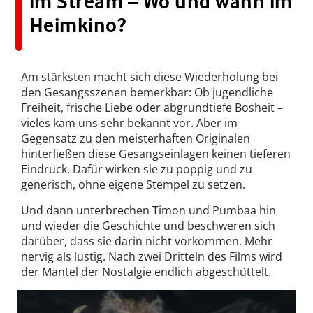
im Stream – Wo und wann im
Heimkino?
Am stärksten macht sich diese Wiederholung bei
den Gesangsszenen bemerkbar: Ob jugendliche
Freiheit, frische Liebe oder abgrundtiefe Bosheit –
vieles kam uns sehr bekannt vor. Aber im
Gegensatz zu den meisterhaften Originalen
hinterließen diese Gesangseinlagen keinen tieferen
Eindruck. Dafür wirken sie zu poppig und zu
generisch, ohne eigene Stempel zu setzen.
Und dann unterbrechen Timon und Pumbaa hin
und wieder die Geschichte und beschweren sich
darüber, dass sie darin nicht vorkommen. Mehr
nervig als lustig. Nach zwei Dritteln des Films wird
der Mantel der Nostalgie endlich abgeschüttelt.