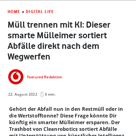
HOME
»
DIGITAL LIFE
Müll trennen mit KI: Dieser
smarte Mülleimer sortiert
Abfälle direkt nach dem
Wegwerfen
Featured Redaktion
22. August 2022
6 min.
Gehört der Abfall nun in den Restmüll oder in
die Wertstofftonne? Diese Frage könnte Dir
künftig ein smarter Mülleimer ersparen. Der
Trashbot von Cleanrobotics sortiert Abfälle
mit Unterstützung von künstlicher Intelligenz