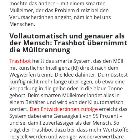
möchte das ändern – mit einem smarten
Mülleimer, der das Problem direkt bei den
Verursacher:innen angeht, nämlich bei uns
Menschen.
Vollautomatisch und genauer als
der Mensch: Trashbot übernimmt
die Mülltrennung
Trashbot
heißt das smarte System, das den Müll
mit künstlicher Intelligenz (KI) direkt nach dem
Wegwerfen trennt. Die Idee dahinter: Du müsstest
künftig nicht mehr lange überlegen, ob etwa eine
Verpackung in die gelbe oder in die blaue Tonne
gehört. Beim smarten Mülleimer landet alles in
einem Behälter und wird von der KI automatisch
sortiert.
Den Entwickler:innen zufolge
erreicht das
System dabei eine Genauigkeit von 95 Prozent –
und sei damit zuverlässiger als der Mensch. So
trägt der Trashbot dazu bei, dass mehr Wertstoffe
recycelt werden und weniger wiederverwertbare