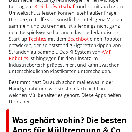
Beitrag zur
Kreislaufwirtschaft
und somit auch zum
Umweltschutz leisten können, steht außer Frage.
Die Idee, mithilfe von künstlicher Intelligenz Müll zu
sammeln und zu trennen, ist allerdings nicht ganz
neu. Beispielsweise hat auch das niederländische
Start-up
Techtics
mit dem
Beachbot
einen Roboter
entwickelt, der selbstständig Zigarettenkippen von
Stränden aufsammelt. Das KI-System von
AMP
Robotics
ist hingegen für den Einsatz im
Industriebereich prädestiniert und kann zwischen
unterschiedlichen Plastikarten unterscheiden.
Bestimmt hast Du auch schon mal etwas in der
Hand gehabt und wusstest einfach nicht, in
welchen Müllbehälter es gehört. Diese Apps helfen
Dir dabei:
Was gehört wohin? Die besten
Apps für Mülltrennung & Co.