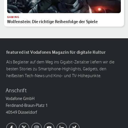
GAMING
Wolfenstein: Die richtige Reihenfolge der Spiele
featured ist Vodafones Magazin für digitale Kultur
Als Begleiter auf dem Weg ins Gigabit-Zeitalter liefern wir die
besten Stories zu Smartphone-Highlights, Gadgets, den
heißesten Tech-News und Kino- und TV-Höhepunkte.
Anschrift
Vodafone GmbH
Ferdinand-Braun-Platz 1
40549 Düsseldorf