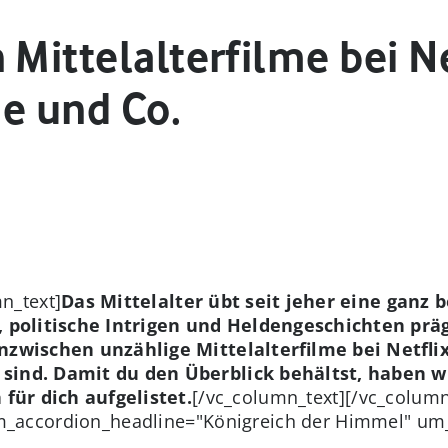
 Mittelalterfilme bei Ne
e und Co.
n_text]
Das Mittelalter übt seit jeher eine ganz 
, politische Intrigen und Heldengeschichten pr
nzwischen unzählige Mittelalterfilme bei Netfli
ind. Damit du den Überblick behältst, haben wi
 für dich aufgelistet.
[/vc_column_text][/vc_column
_accordion_headline="Königreich der Himmel" um