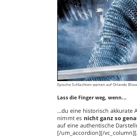
Epische Schlachten warten auf Orlando Blo
Lass die Finger weg, wenn...
…du eine historisch akkurate
nimmt es
nicht ganz so gena
auf eine authentische Darstel
[/um_accordion][/vc_column]