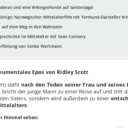
nderas und eine Wikingerhorde auf Geisterjagd
Königs: Norwegischer Mittelalterfilm mit Tormund-Darsteller Kri
r auf dem Weg in den Wahnsinn
eschichte im Mittelalter mit Sean Connery
verfilmung von Sönke Wortmann
umentales Epos von Ridley Scott
m) steht
nach den Toden seiner Frau und seines 
 bricht der junge Mann zu einer Reise auf und tritt d
ten Vaters, sondern wird außerdem zu einer
entsch
ittelalters
.
er Himmel sehen: