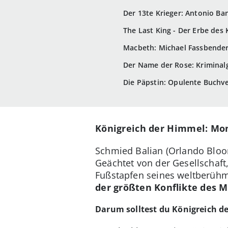
Der 13te Krieger: Antonio Ba
The Last King - Der Erbe des 
Macbeth: Michael Fassbende
Der Name der Rose: Kriminalg
Die Päpstin: Opulente Buch
Königreich der Himmel: Mon
Schmied Balian (Orlando Bloo
Geächtet von der Gesellschaft,
Fußstapfen seines weltberühm
der größten Konflikte des M
Darum solltest du Königreich d