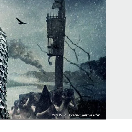
©© Wild Bunch/Central Film