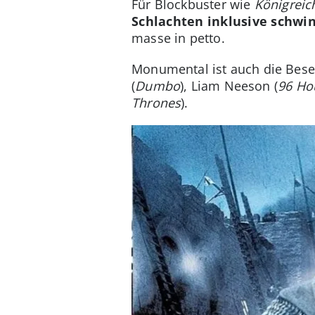
Für Blockbuster wie
Königreic
Schlachten inklusive schwi
masse in petto.
Monumental ist auch die Bese
(
Dumbo
), Liam Neeson (
96 Ho
Thrones
).