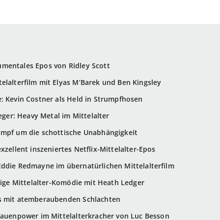
mentales Epos von Ridley Scott
elalterfilm mit Elyas M’Barek und Ben Kingsley
: Kevin Costner als Held in Strumpfhosen
ieger: Heavy Metal im Mittelalter
ampf um die schottische Unabhängigkeit
xzellent inszeniertes Netflix-Mittelalter-Epos
Eddie Redmayne im übernatürlichen Mittelalterfilm
llige Mittelalter-Komödie mit Heath Ledger
os mit atemberaubenden Schlachten
rauenpower im Mittelalterkracher von Luc Besson