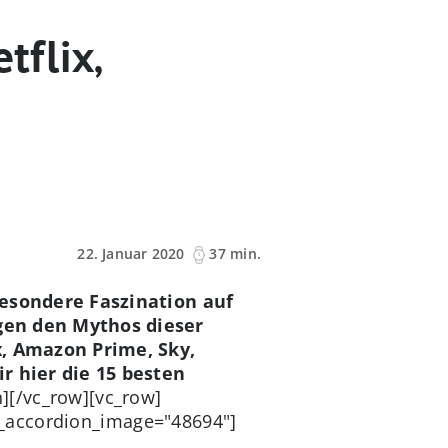
tflix,
22. Januar 2020
37 min.
besondere Faszination auf
ägen den Mythos dieser
x, Amazon Prime, Sky,
r hier die 15 besten
][/vc_row][vc_row]
_accordion_image="48694"]