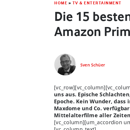
HOME
»
TV & ENTERTAINMENT
Die 15 besten
Amazon Prim
Sven Schüer
[vc_row][vc_column][vc_colum
uns aus. Epische Schlachten
Epoche. Kein Wunder, dass i
Maxdome und Co. verfügbar s
Mittelalterfilme aller Zeiten
[vc_column][um_accordion um
[vc_column_text]