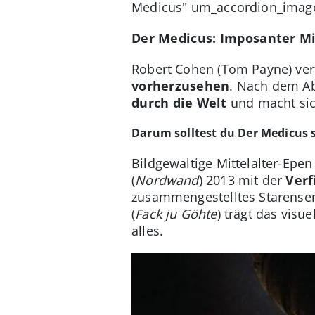
Medicus" um_accordion_image
Der Medicus: Imposanter Mi
Robert Cohen (Tom Payne) ver
vorherzusehen
. Nach dem Ab
durch die Welt
und macht si
Darum solltest du Der Medicus 
Bildgewaltige Mittelalter-Epe
(
Nordwand
) 2013 mit der
Verf
zusammengestelltes Starensem
(
Fack ju Göhte
) trägt das visu
alles.