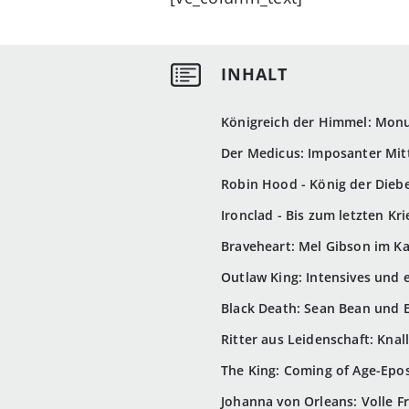
Königreich der Himmel: Monu
Der Medicus: Imposanter Mitt
Robin Hood - König der Diebe
Ironclad - Bis zum letzten Kr
Braveheart: Mel Gibson im K
Outlaw King: Intensives und e
Black Death: Sean Bean und 
Ritter aus Leidenschaft: Kna
The King: Coming of Age-Ep
Johanna von Orleans: Volle F