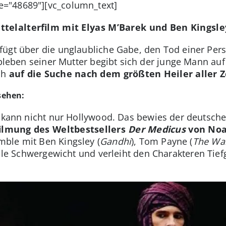
="48689"][vc_column_text]
ttelalterfilm mit Elyas M’Barek und Ben Kingsle
fügt über die unglaubliche Gabe, den Tod einer Pe
leben seiner Mutter begibt sich der junge Mann auf
ch
auf die Suche nach dem größten Heiler aller Z
sehen:
n kann nicht nur Hollywood. Das bewies der deutsche 
ilmung des Weltbestsellers
Der Medicus
von Noa
ble mit Ben Kingsley (
Gandhi
), Tom Payne (
The Wa
elle Schwergewicht und verleiht den Charakteren Tief