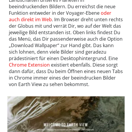
Landschaften unseres Planeten in
beeindruckenden Bildern. Du erreichst die neue
Funktion entweder in der Voyager-Ebene
oder
auch direkt im Web
. Im Browser dreht unten rechts
der Globus mit und verrät Dir, wo auf der Welt das
jeweilige Bild entstanden ist. Oben links findest Du
das Menü, das Dir passenderweise auch die Option
„Download Wallpaper“ zur Hand gibt. Das kann
sich lohnen, denn viele Bilder sind geradezu
prädestiniert für einen Desktophintergrund. Eine
Chrome Extension
existiert ebenfalls. Diese sorgt
dann dafür, dass Du beim Öffnen eines neuen Tabs
in Chrome immer eines der beeindrucken Bilder
von Earth View zu sehen bekommst.