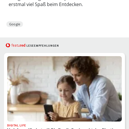
erstmal viel Spaß beim Entdecken.
Google
red
featu
LESEEMPFEHLUNGEN
DIGITAL LIFE