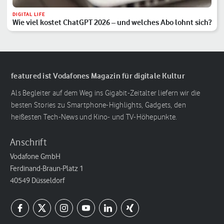
DIGITAL LIFE
Wie viel kostet ChatGPT 2026 – und welches Abo lohnt sich?
featured ist Vodafones Magazin für digitale Kultur
Als Begleiter auf dem Weg ins Gigabit-Zeitalter liefern wir die
besten Stories zu Smartphone-Highlights, Gadgets, den
heißesten Tech-News und Kino- und TV-Höhepunkte.
Anschrift
Vodafone GmbH
Ferdinand-Braun-Platz 1
40549 Düsseldorf