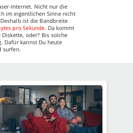
ser-Internet. Nicht nur die
h im eigentlichen Sinne nicht
 Deshalb ist die Bandbreite
bytes pro Sekunde
. Da kommt
 Diskette, oder? Bis solche
g. Dafür kannst Du heute
 surfen.