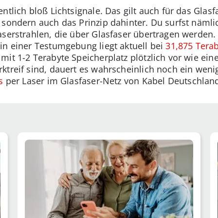
ntlich bloß Lichtsignale. Das gilt auch für das Glasfa
 sondern auch das Prinzip dahinter. Du surfst nämlic
aserstrahlen, die über Glasfaser übertragen werden.
in einer Testumgebung liegt aktuell bei
31,875 Tera
it 1-2 Terabyte Speicherplatz plötzlich vor wie eine
ktreif sind, dauert es wahrscheinlich noch ein weni
s
per Laser im Glasfaser-Netz von Kabel Deutschland