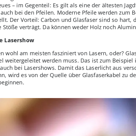
ues – im Gegenteil: Es gilt als eine der ältesten Jag
, auch bei den Pfeilen. Moderne Pfeile werden zum B
lt. Der Vorteil: Carbon und Glasfaser sind so hart, d
e Stöße verträgt. Da können weder Holz noch Alumi
ne Lasershow
n wohl am meisten fasziniert von Lasern, oder? G
bel weitergeleitet werden muss. Das ist zum Beispiel i
 auch bei Lasershows. Damit das Laserlicht aus vers
n, wird es von der Quelle über Glasfaserkabel zu d
beginnen.