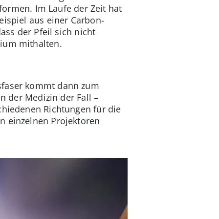
dformen. Im Laufe der Zeit hat
eispiel aus einer Carbon-
ass der Pfeil sich nicht
nium mithalten.
lasfaser kommt dann zum
n der Medizin der Fall –
chiedenen Richtungen für die
en einzelnen Projektoren