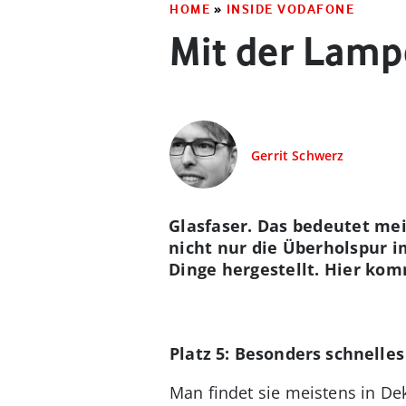
HOME
»
INSIDE VODAFONE
Mit der Lampe
Gerrit Schwerz
Glasfaser. Das bedeutet meis
nicht nur die Überholspur i
Dinge hergestellt. Hier kom
Platz 5: Besonders schnelle
Man findet sie meistens in D