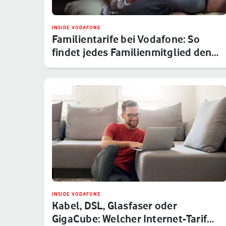
INSIDE VODAFONE
Familientarife bei Vodafone: So
findet jedes Familienmitglied den…
INSIDE VODAFONE
Kabel, DSL, Glasfaser oder
GigaCube: Welcher Internet-Tarif