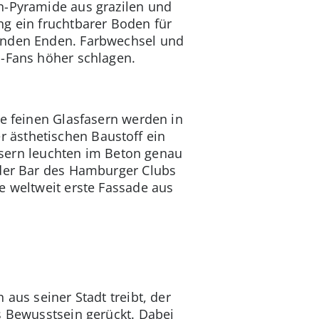
n-Pyramide aus grazilen und
ng ein fruchtbarer Boden für
tenden Enden. Farbwechsel und
n-Fans höher schlagen.
ie feinen Glasfasern werden in
 ästhetischen Baustoff ein
fasern leuchten im Beton genau
 der Bar des Hamburger Clubs
e weltweit erste Fassade aus
aus seiner Stadt treibt, der
s Bewusstsein gerückt. Dabei