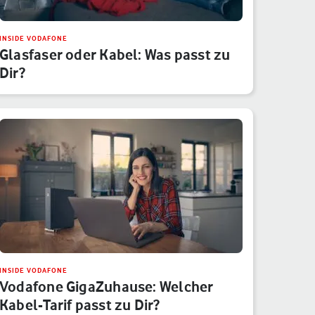
INSIDE VODAFONE
Glasfaser oder Kabel: Was passt zu
Dir?
INSIDE VODAFONE
Vodafone GigaZuhause: Welcher
Kabel-Tarif passt zu Dir?