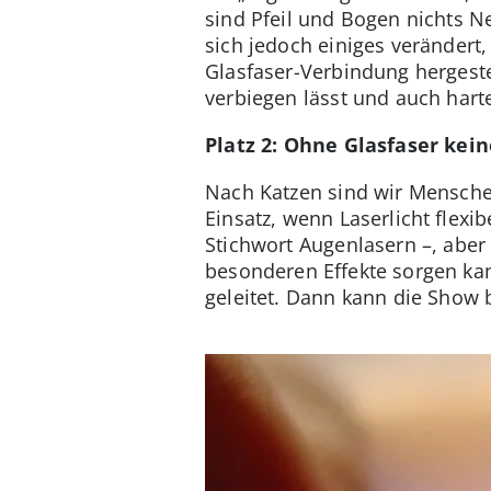
sind Pfeil und Bogen nichts Ne
sich jedoch einiges verändert
Glasfaser-Verbindung hergestel
verbiegen lässt und auch hart
Platz 2: Ohne Glasfaser kei
Nach Katzen sind wir Mensche
Einsatz, wenn Laserlicht flexi
Stichwort Augenlasern –, aber
besonderen Effekte sorgen kan
geleitet. Dann kann die Show 