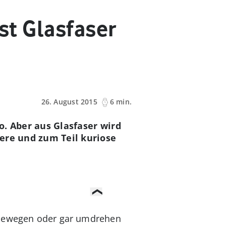
ist Glasfaser
26. August 2015
6 min.
so. Aber aus Glasfaser wird
ere und zum Teil kuriose
t bewegen oder gar umdrehen