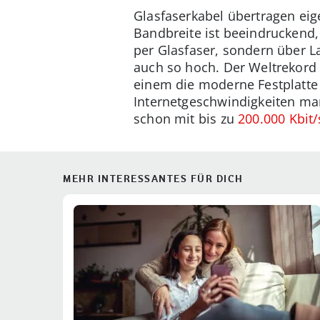
Glasfaserkabel übertragen eige
Bandbreite ist beeindruckend,
per Glasfaser, sondern über L
auch so hoch. Der Weltrekord 
einem die moderne Festplatte m
Internetgeschwindigkeiten mar
schon mit bis zu
200.000 Kbit/
MEHR INTERESSANTES FÜR DICH