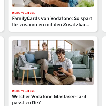
INSIDE VODAFONE
FamilyCards von Vodafone: So spart
Ihr zusammen mit den Zusatzkar…
INSIDE VODAFONE
Welcher Vodafone Glasfaser-Tarif
passt zu Dir?