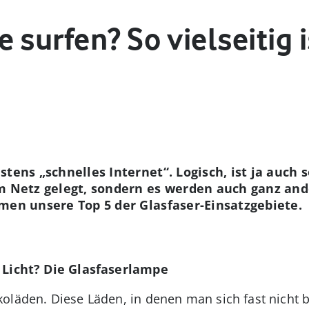
 surfen? So vielseitig 
tens „schnelles Internet“. Logisch, ist ja auch 
m Netz gelegt, sondern es werden auch ganz and
men unsere Top 5 der Glasfaser-Einsatzgebiete.
s Licht? Die Glasfaserlampe
ekoläden. Diese Läden, in denen man sich fast nich