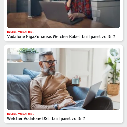
INSIDE VODAFONE
Vodafone GigaZuhause: Welcher Kabel-Tarif passt zu Dir?
INSIDE VODAFONE
Welcher Vodafone DSL-Tarif passt zu Dir?