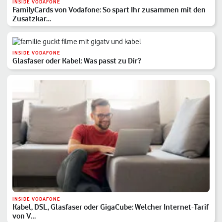
INSIDE VODAFONE
FamilyCards von Vodafone: So spart Ihr zusammen mit den
Zusatzkar…
INSIDE VODAFONE
Glasfaser oder Kabel: Was passt zu Dir?
INSIDE VODAFONE
Kabel, DSL, Glasfaser oder GigaCube: Welcher Internet-Tarif
von V…