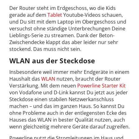
Der Router steht im Erdgeschoss, wo die Kids
gerade auf dem
Tablet
Youtube-Videos schauen,
und Du sitt mit dem Laptop im Obergeschoss und
versuchst ohne ständige Unterbrechungen Deine
Lieblings-Serie zu streamen. Dank der Beton-
Zwischendecke klappt das aber leider nur sehr
stockend. Das muss nicht sein.
WLAN aus der Steckdose
Insbesondere weil immer mehr Endgeräte in einem
Haushalt das
WLAN
nutzen, braucht der Router
Verstärkung. Mit dem neuen
Powerline Starter Kit
von Vodafone und D-Link kannst Du jetzt aus jeder
Steckdose einen stabilen Netzwerkanschluss
machen – und das im ganzen Haus. So kannst Du
ohne Probleme auch in der entlegensten Ecke des
Hauses das WLAN in bester Qualität nutzen, auch
wenn gleichzeitig mehrere Geräte darauf zugreifen.
Powerline nutzt die Stromleitungen im Haus und