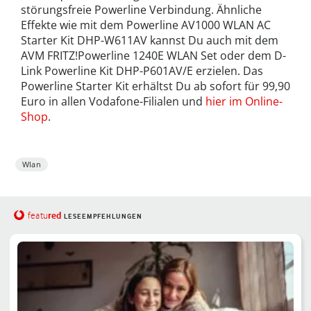
störungsfreie Powerline Verbindung. Ähnliche
Effekte wie mit dem Powerline AV1000 WLAN AC
Starter Kit DHP-W611AV kannst Du auch mit dem
AVM FRITZ!Powerline 1240E WLAN Set oder dem D-
Link Powerline Kit DHP-P601AV/E erzielen. Das
Powerline Starter Kit erhältst Du ab sofort für 99,90
Euro in allen Vodafone-Filialen und
hier im Online-
Shop
.
Wlan
red
featu
LESEEMPFEHLUNGEN