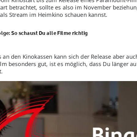
rt betrachtet, sollte es also im November bezieh
m als Stream im Heimkino schauen kannst.
ge: So schaust Du alle Filme richtig
s an den Kinokassen kann sich der Release aber auc
ilm besonders gut, ist es möglich, dass Du länger au
t.