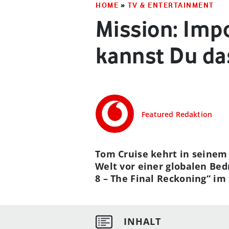
HOME
»
TV & ENTERTAINMENT
Mission: Imp
kannst Du da
Featured Redaktion
Tom Cruise kehrt in seinem 
Welt vor einer globalen Be
8 – The Final Reckoning“ im