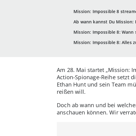
Mission: Impossible 8 stream
Ab wann kannst Du Mission: 
Mission: Impossible 8: Wann 
Mission: Impossible 8: Alles 
Am 28. Mai startet „Mission: I
Action-Spionage-Reihe setzt d
Ethan Hunt und sein Team müss
reißen will.
Doch ab wann und bei welchem
anschauen können. Wir verrate