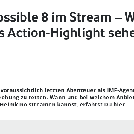
ossible 8 im Stream – 
s Action-Highlight seh
voraussichtlich letzten Abenteuer als IMF-Agen
drohung zu retten. Wann und bei welchem Anbiet
 Heimkino streamen kannst, erfährst Du hier.