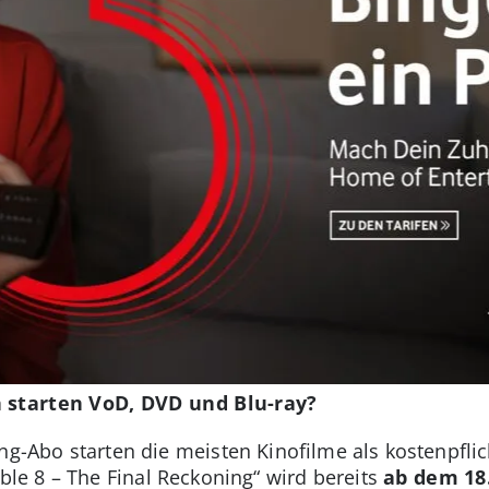
n starten VoD, DVD und Blu-ray?
ing-Abo starten die meisten Kinofilme als kostenpfli
ble 8 – The Final Reckoning“ wird bereits
ab dem 18