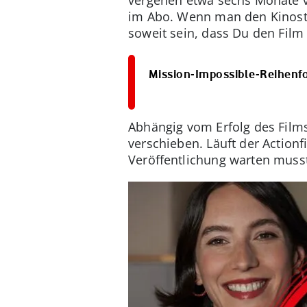
im Abo. Wenn man den Kinosta
soweit sein, dass Du den Fil
Mission-Impossible-Reihenfol
Abhängig vom Erfolg des Film
verschieben. Läuft der Actionf
Veröffentlichung warten muss