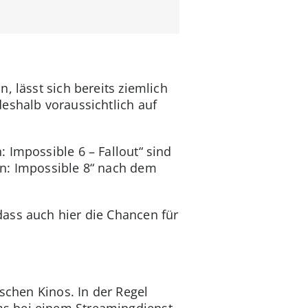
, lässt sich bereits ziemlich
eshalb voraussichtlich auf
: Impossible 6 – Fallout“ sind
on: Impossible 8“ nach dem
ass auch hier die Chancen für
schen Kinos. In der Regel
ms bei einem Streamingdienst