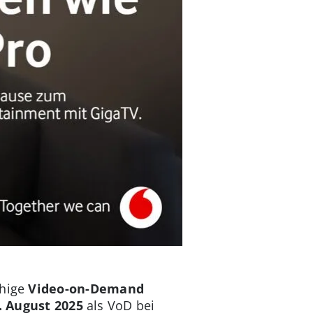
chige
Video-on-Demand
. August 2025
als VoD bei