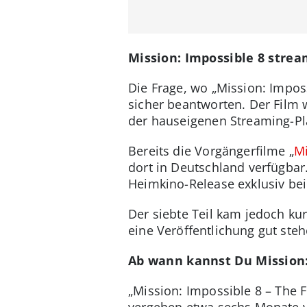
Mission: Impossible 8 strea
Die Frage, wo „Mission: Imposs
sicher beantworten. Der Film 
der hauseigenen Streaming-P
Bereits die Vorgängerfilme „
Mi
dort in Deutschland verfügba
Heimkino-Release exklusiv b
Der siebte Teil kam jedoch ku
eine Veröffentlichung gut steh
Ab wann kannst Du Mission:
„Mission: Impossible 8 – The F
vergehen etwa sechs Monate v