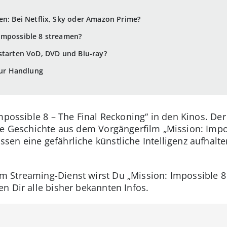
en: Bei Netflix, Sky oder Amazon Prime?
Impossible 8 streamen?
starten VoD, DVD und Blu-ray?
zur Handlung
mpossible 8 – The Final Reckoning“ in den Kinos. Der 
ie Geschichte aus dem Vorgängerfilm „Mission: Impo
en eine gefährliche künstliche Intelligenz aufhalte
 Streaming-Dienst wirst Du „Mission: Impossible 8 
n Dir alle bisher bekannten Infos.