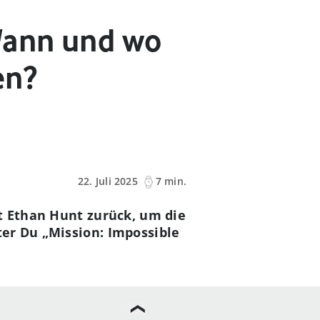
Wann und wo
en?
22. Juli 2025
7 min.
t Ethan Hunt zurück, um die
er Du „Mission: Impossible