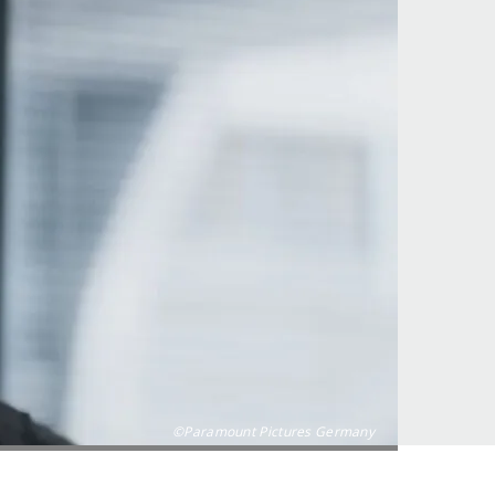
©Paramount Pictures Germany