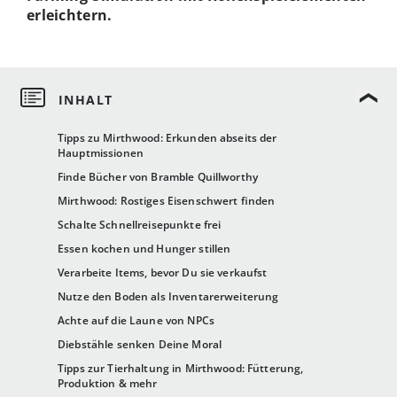
erleichtern.
Tipps zu Mirthwood: Erkunden abseits der
Hauptmissionen
Finde Bücher von Bramble Quillworthy
Mirthwood: Rostiges Eisenschwert finden
Schalte Schnellreisepunkte frei
Essen kochen und Hunger stillen
Verarbeite Items, bevor Du sie verkaufst
Nutze den Boden als Inventarerweiterung
Achte auf die Laune von NPCs
Diebstähle senken Deine Moral
Tipps zur Tierhaltung in Mirthwood: Fütterung,
Produktion & mehr