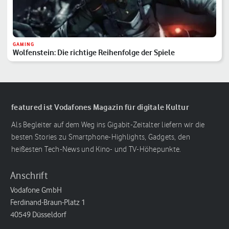
GAMING
Wolfenstein: Die richtige Reihenfolge der Spiele
featured ist Vodafones Magazin für digitale Kultur
Als Begleiter auf dem Weg ins Gigabit-Zeitalter liefern wir die
besten Stories zu Smartphone-Highlights, Gadgets, den
heißesten Tech-News und Kino- und TV-Höhepunkte.
Anschrift
Vodafone GmbH
Ferdinand-Braun-Platz 1
40549 Düsseldorf