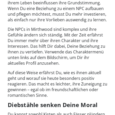
ihrem Leben beeinflussen ihre Grundstimmung.
Wenn Du eine Beziehung zu einem NPC aufbauen
und pflegen möchtest, musst Du mehr investieren,
als einfach nur ihre Vorlieben auswendig zu lernen.
Die NPCs in Mirthwood sind komplex und ihre
Gefühle ändern sich ständig. Mit der Zeit erfährst
Du immer mehr über ihren Charakter und ihre
Interessen. Das hilft Dir dabei, Deine Beziehung zu
ihnen zu vertiefen. Verwende das Charaktermenü
unten links auf dem Bildschirm, um Dir ihr
aktuelles Profil anzusehen.
Auf diese Weise erfährst Du, wie es ihnen aktuell
geht und worauf sie heute besonders positiv
reagieren. Das macht es leichter, ihre Zuneigung zu
gewinnen – egal ob im freundschaftlichen oder
romantischen Sinne.
Diebstähle senken Deine Moral
Du kannst sowohl Kisten als auch Fässer plündern,