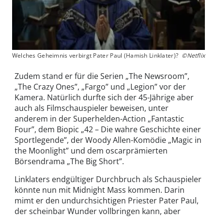
Welches Geheimnis verbirgt Pater Paul (Hamish Linklater)?
©Netflix
Zudem stand er für die Serien „The Newsroom”,
„The Crazy Ones”, „Fargo” und „Legion” vor der
Kamera. Natürlich durfte sich der 45-Jährige aber
auch als Filmschauspieler beweisen, unter
anderem in der Superhelden-Action „Fantastic
Four”, dem Biopic „42 – Die wahre Geschichte einer
Sportlegende”, der Woody Allen-Komödie „Magic in
the Moonlight” und dem oscarprämierten
Börsendrama „The Big Short”.
Linklaters endgültiger Durchbruch als Schauspieler
könnte nun mit Midnight Mass kommen. Darin
mimt er den undurchsichtigen Priester Pater Paul,
der scheinbar Wunder vollbringen kann, aber