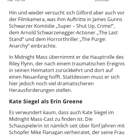
Hin und wieder versucht sich Gilford aber auch vor
der Filmkamera, was ihm Auftritte in James Gunns
Schwarzer Komödie „Super – Shut Up, Crime!”,
dem Arnold Schwarzenegger-Actioner „The Last
Stand” und dem Horrorthriller „The Purge:
Anarchy” einbrachte.
In Midnight Mass übernimmt er die Hauptrolle des
Riley Flynn, der nach einem traumatischen Ereignis
in seinen Heimatort zurückkehrt und dort auf
einen Neuanfang hofft. Stattdessen muss er sich
hier jedoch noch viel dramatischeren
Herausforderungen stellen.
Kate Siegel als Erin Greene
Es verwundert kaum, dass auch Kate Siegel im
Midnight Mass-Cast zu finden ist. Die
Schauspielerin ist nämlich seit über fünf Jahren mit
Schöpfer Mike Flanagan verheiratet, der seine Frau