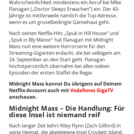
Wahrscheinlichkeit mindestens ein Anruf bei Mike
Flanagan („Doctor Sleeps Erwachen”) ein. Der 43-
Jährige ist mittlerweile nämlich die Top-Adresse,
wenn es um gruselbedingte Gänsehaut geht.
Nach seinen Netflix-Hits „Spuk in Hill House” und
„Spuk in Bly Manor” hat Flanagan mit Midnight
Mass nun eine weitere Horrorserie für den
Streaming-Giganten erdacht, die bei selbigem am
24. September an den Start geht. Flanagan
höchstpersönlich übernahm bei allen sieben
Episoden der ersten Staffel die Regie.
Midnight Mass kannst Du übrigens auf Deinem
Netflix-Account auch mit
Vodafones GigaTV
anschauen.
Midnight Mass – Die Handlung: Für
diese Insel ist niemand reif
Nach langer Zeit kehrt Riley Flynn (Zach Gilford) in
seine Heimat, die abgelegene Insel Crockett Island,