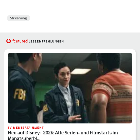
Streaming
red
featu
LESEEMPFEHLUNGEN
TV & ENTERTAINMENT
Neu auf Disney+ 2026: Alle Serien- und Filmstarts im
Monatsüberbl…