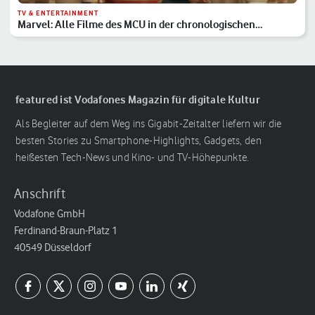
TV & ENTERTAINMENT
Marvel: Alle Filme des MCU in der chronologischen
Reihenfolge
featured ist Vodafones Magazin für digitale Kultur
Als Begleiter auf dem Weg ins Gigabit-Zeitalter liefern wir die
besten Stories zu Smartphone-Highlights, Gadgets, den
heißesten Tech-News und Kino- und TV-Höhepunkte.
Anschrift
Vodafone GmbH
Ferdinand-Braun-Platz 1
40549 Düsseldorf