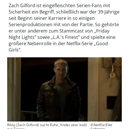
Zach Gilford ist eingefleischten Serien-Fans mit
Sicherheit ein Begriff, schließlich war der 39-Jährige
seit Beginn seiner Karriere in so einigen
Serienproduktionen mit von der Partie. So gehörte
er unter anderem zum Stammcast von „Friday
Night Lights” sowie „L.A.'s Finest” und spielte eine
größere Nebenrolle in der Netflix-Serie „Good
Girls”.
Riley (Zach Gilford) sucht Ruhe, findet aber bald
©Netflix/Eike
nur Terror
Schroter