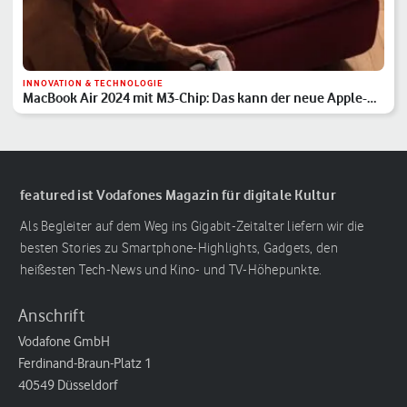
INNOVATION & TECHNOLOGIE
MacBook Air 2024 mit M3-Chip: Das kann der neue Apple-
Laptop
featured ist Vodafones Magazin für digitale Kultur
Als Begleiter auf dem Weg ins Gigabit-Zeitalter liefern wir die
besten Stories zu Smartphone-Highlights, Gadgets, den
heißesten Tech-News und Kino- und TV-Höhepunkte.
Anschrift
Vodafone GmbH
Ferdinand-Braun-Platz 1
40549 Düsseldorf