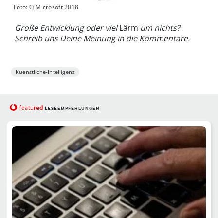
Foto: © Microsoft 2018
Große Entwicklung oder viel
Lärm
um nichts?
Schreib uns Deine Meinung in die Kommentare.
Kuenstliche-Intelligenz
red
featu
LESEEMPFEHLUNGEN