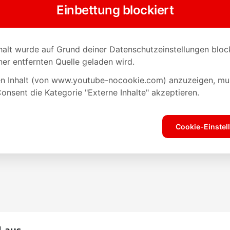
l aus