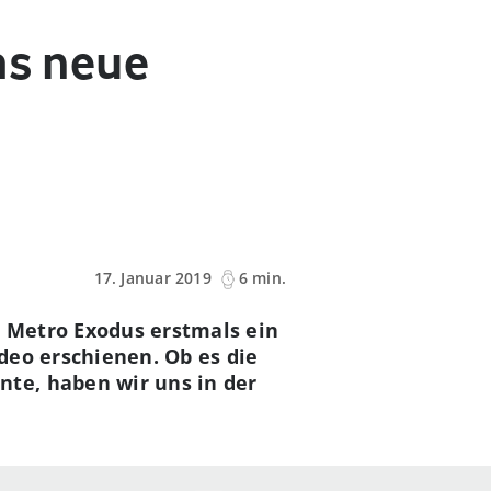
as neue
17. Januar 2019
6 min.
 Metro Exodus erstmals ein
deo erschienen. Ob es die
te, haben wir uns in der