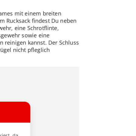
ames mit einem breiten
em Rucksack findest Du neben
hr, eine Schrotflinte,
sgewehr sowie eine
en reinigen kannst. Der Schluss
gel nicht pfleglich