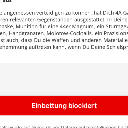
e angemessen verteidigen zu können, hat Dich 4A G
en relevanten Gegenständen ausgestattet. In Dein
aske, Munition für eine 44er Magnum, ein Sturmgewe
en, Handgranaten, Molotow-Cocktails, ein Präzision
 ist auch, dass Du die Waffen und anderen Materiali
adehemmung auftreten kann, wenn Du Deine Schießprü