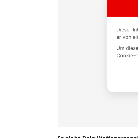
So sieht Dein Waffenarsena