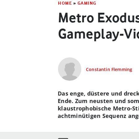
HOME
»
GAMING
Metro Exodus
Gameplay-Vi
Constantin Flemming
Das enge, düstere und drec
Ende. Zum neusten und somit
klaustrophobische Metro-St
achtminütigen Sequenz ang