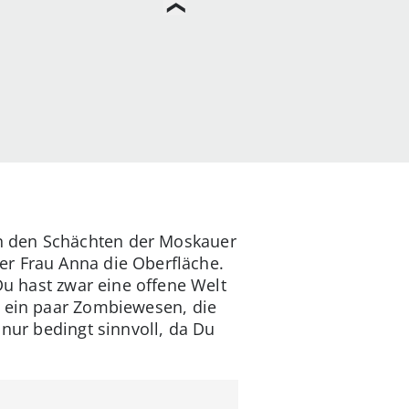
n den Schächten der Moskauer
er Frau Anna die Oberfläche.
Du hast zwar eine offene Welt
r ein paar Zombiewesen, die
 nur bedingt sinnvoll, da Du