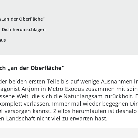
h „an der Oberfläche“
u Dich herumschlagen
aus
ch „an der Oberfläche“
r beiden ersten Teile bis auf wenige Ausnahmen i
tagonist Artjom in Metro Exodus zusammen mit sein
assene Welt, die sich die Natur langsam zurückholt. 
u komplett verlassen. Immer mal wieder begegnen Di
l versorgen kannst. Ziellos herumlaufen ist deshalb
n Landschaft nicht viel zu erwarten hast.