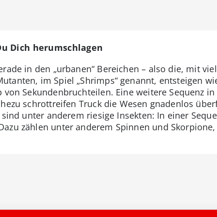
Du Dich herumschlagen
gerade in den „urbanen“ Bereichen – also die, mit vie
utanten, im Spiel „Shrimps“ genannt, entsteigen w
lb von Sekundenbruchteilen. Eine weitere Sequenz i
ahezu schrottreifen Truck die Wesen gnadenlos überf
, sind unter anderem riesige Insekten: In einer Seq
 Dazu zählen unter anderem Spinnen und Skorpione