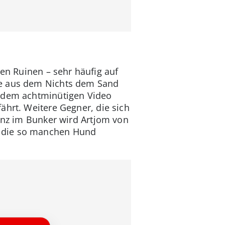
len Ruinen – sehr häufig auf
ie aus dem Nichts dem Sand
n dem achtminütigen Video
ährt. Weitere Gegner, die sich
uenz im Bunker wird Artjom von
, die so manchen Hund