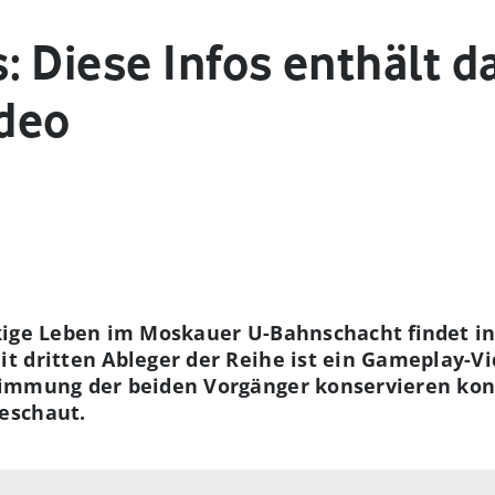
: Diese Infos enthält d
deo
kige Leben im Moskauer U-Bahnschacht findet in
 dritten Ableger der Reihe ist ein Gameplay-Vi
immung der beiden Vorgänger konservieren konn
eschaut.