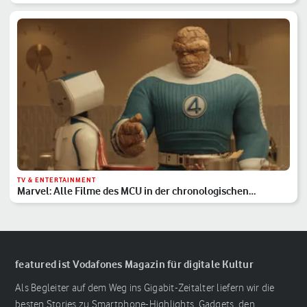
TV & ENTERTAINMENT
Marvel: Alle Filme des MCU in der chronologischen
Reihenfolge
featured ist Vodafones Magazin für digitale Kultur
Als Begleiter auf dem Weg ins Gigabit-Zeitalter liefern wir die
besten Stories zu Smartphone-Highlights, Gadgets, den