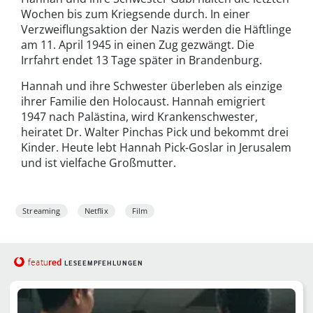
Wochen bis zum Kriegsende durch. In einer
Verzweiflungsaktion der Nazis werden die Häftlinge
am 11. April 1945 in einen Zug gezwängt. Die
Irrfahrt endet 13 Tage später in Brandenburg.
Hannah und ihre Schwester überleben als einzige
ihrer Familie den Holocaust. Hannah emigriert
1947 nach Palästina, wird Krankenschwester,
heiratet Dr. Walter Pinchas Pick und bekommt drei
Kinder. Heute lebt Hannah Pick-Goslar in Jerusalem
und ist vielfache Großmutter.
Streaming
Netflix
Film
red
featu
LESEEMPFEHLUNGEN