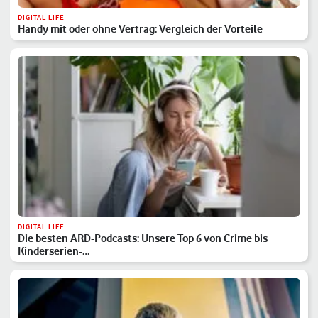
DIGITAL LIFE
Handy mit oder ohne Vertrag: Vergleich der Vorteile
DIGITAL LIFE
Die besten ARD-Podcasts: Unsere Top 6 von Crime bis
Kinderserien-…