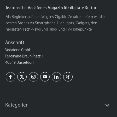
featured ist Vodafones Magazin für digitale Kultur
Als Begleiter auf dem Weg ins Gigabit-Zeitalter liefern wir die
besten Stories zu Smartphone-Highlights, Gadgets, den
heißesten Tech-News und Kino- und TV-Höhepunkte.
Anschrift
Vodafone GmbH
Ferdinand-Braun-Platz 1
40549 Düsseldorf
Kategorien