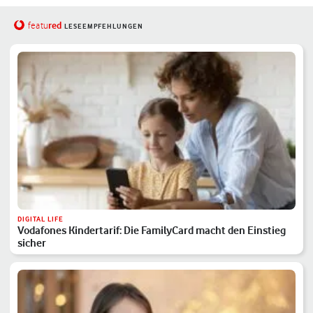
red
featu
LESEEMPFEHLUNGEN
DIGITAL LIFE
Vodafones Kindertarif: Die FamilyCard macht den Einstieg
sicher