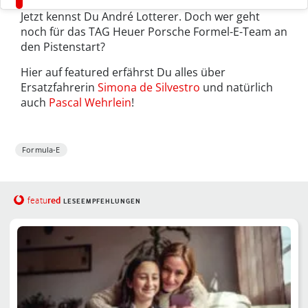
Jetzt kennst Du André Lotterer. Doch wer geht
noch für das TAG Heuer Porsche Formel-E-Team an
den Pistenstart?
Hier auf featured erfährst Du alles über
Ersatzfahrerin
Simona de Silvestro
und natürlich
auch
Pascal Wehrlein
!
Formula-E
red
featu
LESEEMPFEHLUNGEN