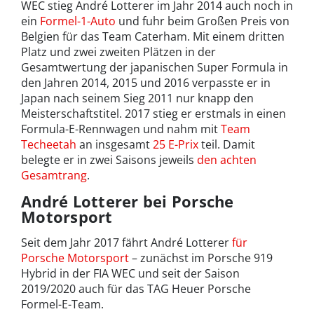
WEC stieg André Lotterer im Jahr 2014 auch noch in
ein
Formel-1-Auto
und fuhr beim Großen Preis von
Belgien für das Team Caterham. Mit einem dritten
Platz und zwei zweiten Plätzen in der
Gesamtwertung der japanischen Super Formula in
den Jahren 2014, 2015 und 2016 verpasste er in
Japan nach seinem Sieg 2011 nur knapp den
Meisterschaftstitel. 2017 stieg er erstmals in einen
Formula-E-Rennwagen und nahm mit
Team
Techeetah
an insgesamt
25 E-Prix
teil. Damit
belegte er in zwei Saisons jeweils
den achten
Gesamtrang
.
André Lotterer bei Porsche
Motorsport
Seit dem Jahr 2017 fährt André Lotterer
für
Porsche Motorsport
– zunächst im Porsche 919
Hybrid in der FIA WEC und seit der Saison
2019/2020 auch für das TAG Heuer Porsche
Formel-E-Team.