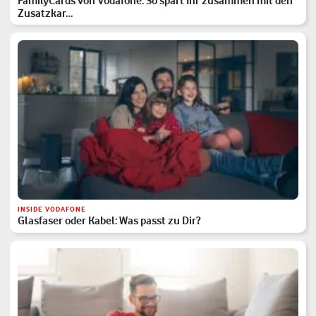
FamilyCards von Vodafone: So spart Ihr zusammen mit den
Zusatzkar…
INSIDE VODAFONE
Glasfaser oder Kabel: Was passt zu Dir?