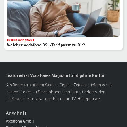
INSIDE VODAFONE
Welcher Vodafone DSL-Tarif passt zu Dir?
featured ist Vodafones Magazin für digitale Kultur
Als Begleiter auf dem Weg ins Gigabit-Zeitalter liefern wir die
besten Stories zu Smartphone-Highlights, Gadgets, den
heißesten Tech-News und Kino- und TV-Höhepunkte.
Anschrift
Vodafone GmbH