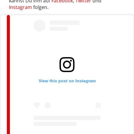
kannst Du ihm auf
Facebook
,
Twitter
und
Instagram
folgen.
View this post on Instagram