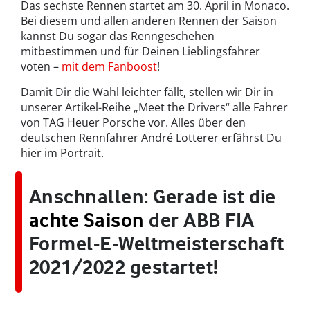
Das sechste Rennen startet am 30. April in Monaco.
Bei diesem und allen anderen Rennen der Saison
kannst Du sogar das Renngeschehen
mitbestimmen und für Deinen Lieblingsfahrer
voten –
mit dem Fanboost
!
Damit Dir die Wahl leichter fällt, stellen wir Dir in
unserer Artikel-Reihe „Meet the Drivers“ alle Fahrer
von TAG Heuer Porsche vor. Alles über den
deutschen Rennfahrer André Lotterer erfährst Du
hier im Portrait.
Anschnallen: Gerade ist die
achte Saison
der ABB FIA
Formel-E-Weltmeisterschaft
2021/2022 gestartet!