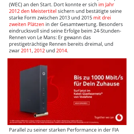
(WEC) an den Start. Dort konnte er sich
im Jahr
2012 den Meistertitel
sichern und bestätigte seine
starke Form zwischen 2013 und 2015
mit drei
zweiten Plätzen
in der Gesamtwertung. Besonders
eindrucksvoll sind seine Erfolge beim 24-Stunden-
Rennen von Le Mans: Er gewann das
prestigeträchtige Rennen bereits dreimal, und
zwar
2011
,
2012
und
2014
.
Parallel zu seiner starken Performance in der FIA