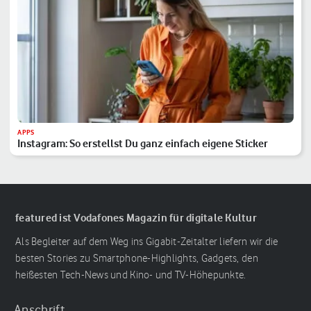
APPS
Instagram: So erstellst Du ganz einfach eigene Sticker
featured ist Vodafones Magazin für digitale Kultur
Als Begleiter auf dem Weg ins Gigabit-Zeitalter liefern wir die
besten Stories zu Smartphone-Highlights, Gadgets, den
heißesten Tech-News und Kino- und TV-Höhepunkte.
Anschrift