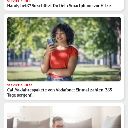
SERVICE & HILFE
Handy heiß? So schützt Du Dein Smartphone vor Hitze
SERVICE & HILFE
CallYa-Jahrespakete von Vodafone: Einmal zahlen, 365
Tage sorgenf…