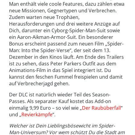
Man enthält viele coole Features, dazu zählen etwa
neue Missionen, Gegnertypen und Verbrechen.
Zudem warten neue Trophäen,
Herausforderungen und drei weitere Anzüge auf
Dich, darunter ein Cyborg-Spider-Man-Suit sowie
ein Aaron-Aikman-Armor-Suit. Ein besonderer
Bonus erscheint passend zum neuen Film „Spider-
Man: Into the Spider-Verse“, der seit dem 13.
Dezember in den Kinos läuft. Am Ende des Trailers
ist zu sehen, dass Peter Parkers Outfit aus dem
Animations-Film in das Spiel integriert ist. Du
kannst den feschen Fummel freispielen und damit
auf Verbrecherjagd gehen.
Der DLC ist natürlich wieder Teil des Season-
Passes. Als separater Kauf kostet das Add-on
einmalig 9,99 Euro – so viel wie „
Der Raubüberfall
“
und „
Revierkämpfe
“.
Welcher ist Dein Lieblingsbösewicht im Spider-
Man-Universum? Vor wem schützt Du die Stadt am