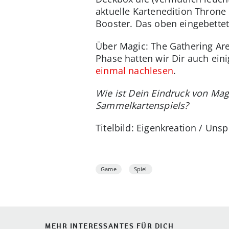
aktuelle Kartenedition Throne 
Booster. Das oben eingebettete
Über Magic: The Gathering Are
Phase hatten wir Dir auch ein
einmal nachlesen
.
Wie ist Dein Eindruck von Magi
Sammelkartenspiels?
Titelbild: Eigenkreation / Unsp
Game
Spiel
MEHR INTERESSANTES FÜR DICH