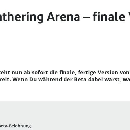
thering Arena – finale 
eht nun ab sofort die finale, fertige Version vo
eit. Wenn Du während der Beta dabei warst, war
 Beta-Belohnung