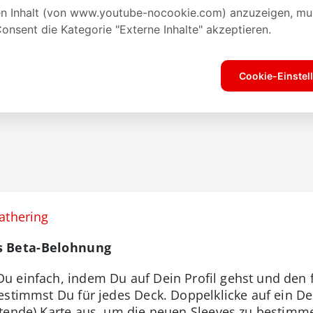
athering
s Beta-Belohnung
 einfach, indem Du auf Dein Profil gehst und den f
estimmst Du für jedes Deck. Doppelklicke auf ein D
tende) Karte aus, um die neuen Sleeves zu bestimmen