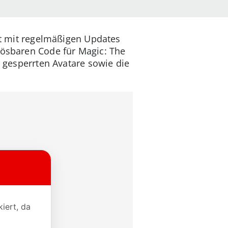
nft mit regelmäßigen Updates
lösbaren Code für Magic: The
g gesperrten Avatare sowie die