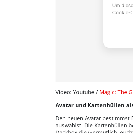
Video: Youtube /
Magic: The G
Avatar und Kartenhüllen al
Den neuen Avatar bestimmst Du
auswählst. Die Kartenhüllen b
Deckbox die (vermutlich leuch