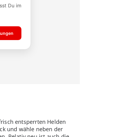
risch entsperrten Helden
eck und wähle neben der
. Relativ neu ist auch die