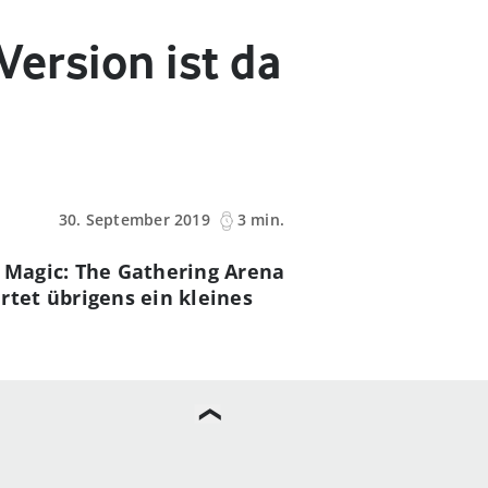
Version ist da
30. September 2019
3 min.
n Magic: The Gathering Arena
tet übrigens ein kleines