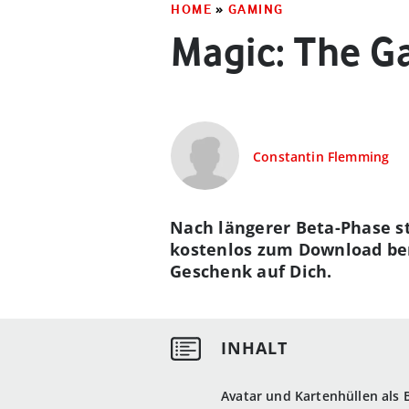
HOME
»
GAMING
Magic: The Ga
Constantin Flemming
Nach längerer Beta-Phase st
kostenlos zum Download ber
Geschenk auf Dich.
Avatar und Kartenhüllen als