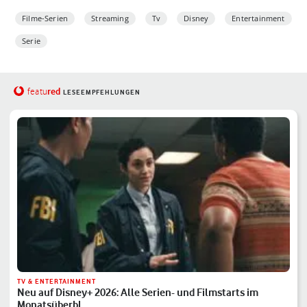
Filme-Serien
Streaming
Tv
Disney
Entertainment
Serie
red
featu
LESEEMPFEHLUNGEN
TV & ENTERTAINMENT
Neu auf Disney+ 2026: Alle Serien- und Filmstarts im
Monatsüberbl…