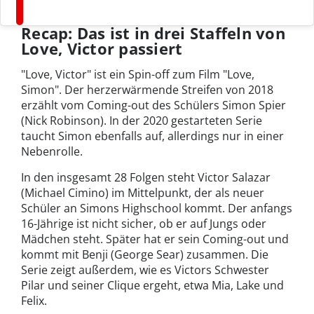
Recap: Das ist in drei Staffeln von
Love, Victor passiert
"Love, Victor" ist ein Spin-off zum Film "Love,
Simon". Der herzerwärmende Streifen von 2018
erzählt vom Coming-out des Schülers Simon Spier
(Nick Robinson). In der 2020 gestarteten Serie
taucht Simon ebenfalls auf, allerdings nur in einer
Nebenrolle.
In den insgesamt 28 Folgen steht Victor Salazar
(Michael Cimino) im Mittelpunkt, der als neuer
Schüler an Simons Highschool kommt. Der anfangs
16-Jährige ist nicht sicher, ob er auf Jungs oder
Mädchen steht. Später hat er sein Coming-out und
kommt mit Benji (George Sear) zusammen. Die
Serie zeigt außerdem, wie es Victors Schwester
Pilar und seiner Clique ergeht, etwa Mia, Lake und
Felix.