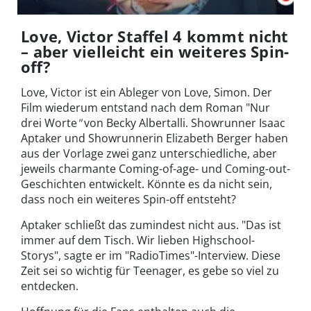
Love, Victor Staffel 4 kommt nicht
– aber vielleicht ein weiteres Spin-
off?
Love, Victor ist ein Ableger von Love, Simon. Der
Film wiederum entstand nach dem Roman "Nur
drei Worte
"
von Becky Albertalli. Showrunner Isaac
Aptaker und Showrunnerin Elizabeth Berger haben
aus der Vorlage zwei ganz unterschiedliche, aber
jeweils charmante Coming-of-age- und Coming-out-
Geschichten entwickelt. Könnte es da nicht sein,
dass noch ein weiteres Spin-off entsteht?
Aptaker schließt das zumindest nicht aus. "Das ist
immer auf dem Tisch. Wir lieben Highschool-
Storys", sagte er im "RadioTimes"-Interview. Diese
Zeit sei so wichtig für Teenager, es gebe so viel zu
entdecken.