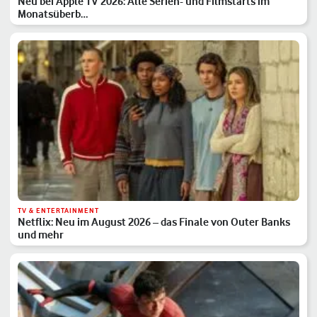
Neu bei Apple TV 2026: Alle Serien- und Filmstarts im
Monatsüberb…
TV & ENTERTAINMENT
Netflix: Neu im August 2026 – das Finale von Outer Banks
und mehr