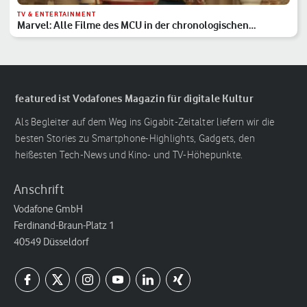
TV & ENTERTAINMENT
Marvel: Alle Filme des MCU in der chronologischen
Reihenfolge
featured ist Vodafones Magazin für digitale Kultur
Als Begleiter auf dem Weg ins Gigabit-Zeitalter liefern wir die
besten Stories zu Smartphone-Highlights, Gadgets, den
heißesten Tech-News und Kino- und TV-Höhepunkte.
Anschrift
Vodafone GmbH
Ferdinand-Braun-Platz 1
40549 Düsseldorf