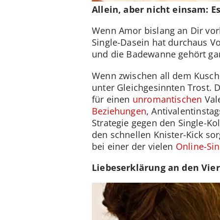
Allein, aber nicht einsam: E
Wenn Amor bislang an Dir vorb
Single-Dasein hat durchaus Vo
und die Badewanne gehört ganz
Wenn zwischen all dem Kusch
unter Gleichgesinnten Trost. 
für einen
unromantischen
Val
Beziehungen
, Antivalentinsta
Strategie gegen den Single-Ko
den schnellen Knister-Kick so
bei einer der vielen
Online-Si
Liebeserklärung an den Vie