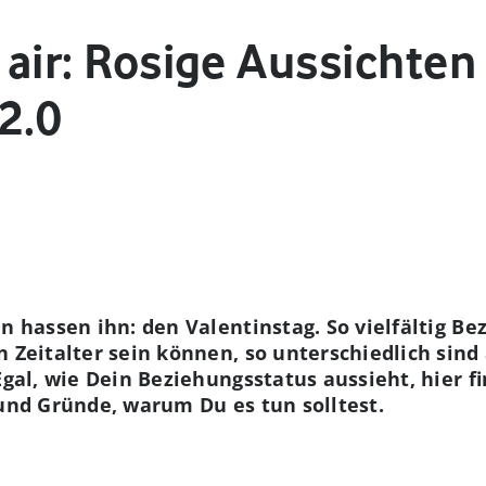
e air: Rosige Aussichten
2.0
en hassen ihn: den Valentinstag. So vielfältig B
n Zeitalter sein können, so unterschiedlich sind
Egal, wie Dein Beziehungsstatus aussieht, hier f
 und Gründe, warum Du es tun solltest.