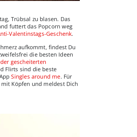
ag, Trübsal zu blasen. Das
and futtert das Popcorn weg
nti-Valentinstags-Geschenk
.
hmerz aufkommt, findest Du
eifelsfrei die besten Ideen
er gescheiterten
 Flirts sind die beste
r App
Singles around me
. Für
l mit Köpfen und meldest Dich