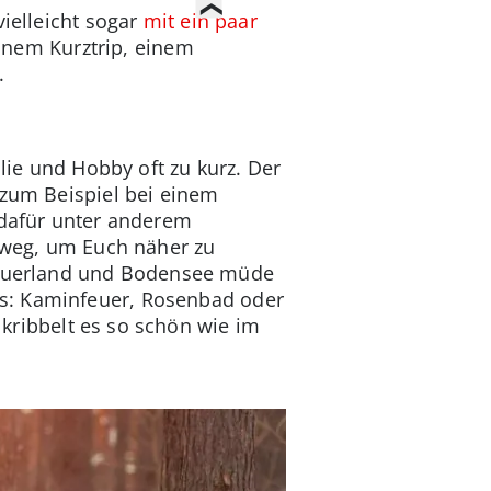
vielleicht sogar
mit ein paar
 einem Kurztrip, einem
.
ilie und Hobby oft zu kurz. Der
 zum Beispiel bei einem
dafür unter anderem
t weg, um Euch näher zu
auerland und Bodensee müde
s: Kaminfeuer, Rosenbad oder
kribbelt es so schön wie im