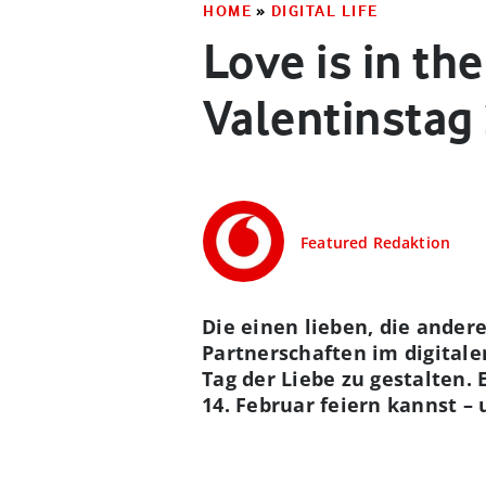
HOME
»
DIGITAL LIFE
Love is in th
Valentinstag 
Featured Redaktion
Die einen lieben, die ander
Partnerschaften im digitale
Tag der Liebe zu gestalten. 
14. Februar feiern kannst –