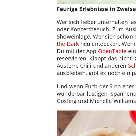
Feurige Erlebnisse in Zweis
Wer sich lieber unterhalten la
oder Konzertbesuch. Zum Ausk
Showeinlage. Wer sich schon e
the Dark
neu entdecken. Wenn 
Du mit der App
OpenTable
ein
reservieren. Klappt das nicht
Austern, Chili und anderen
Sc
ausbleiben, gibt es noch ein 
Und wenn Euch der Sinn eher 
wunderbar lustigen, spannend
Gosling und Michelle Williams 