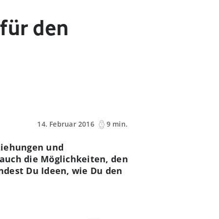
 für den
14. Februar 2016
9 min.
eziehungen und
 auch die Möglichkeiten, den
indest Du
Ideen, wie Du den