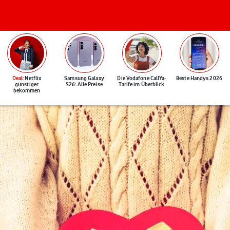
Deal
: Netflix
Samsung Galaxy
Die Vodafone CallYa-
Beste Handys 2026
günstiger
S26: Alle Preise
Tarife im Überblick
bekommen