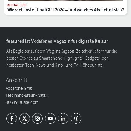
DIGITAL LIFE
Wie viel kostet ChatGPT 2026 – und welches Abo lohnt sich?
featured ist Vodafones Magazin für digitale Kultur
Als Begleiter auf dem Weg ins Gigabit-Zeitalter liefern wir die
besten Stories zu Smartphone-Highlights, Gadgets, den
heißesten Tech-News und Kino- und TV-Höhepunkte.
Anschrift
Vodafone GmbH
Ferdinand-Braun-Platz 1
40549 Düsseldorf