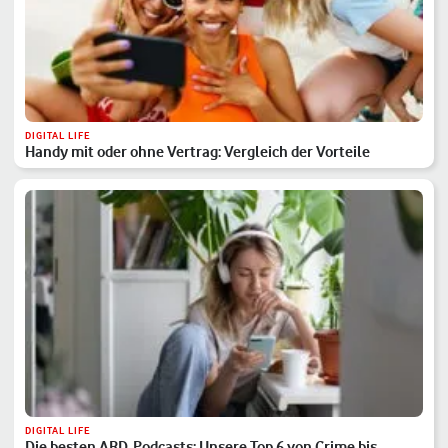
DIGITAL LIFE
Handy mit oder ohne Vertrag: Vergleich der Vorteile
DIGITAL LIFE
Die besten ARD-Podcasts: Unsere Top 6 von Crime bis