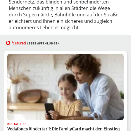
Sendernetz, das blinden und sehbehinderten
Menschen zukünftig in allen Städten die Wege
durch Supermärkte, Bahnhöfe und auf der Straße
erleichtert und ihnen ein sicheres und zugleich
autonomeres Leben ermöglicht.
red
featu
LESEEMPFEHLUNGEN
DIGITAL LIFE
Vodafones Kindertarif: Die FamilyCard macht den Einstieg