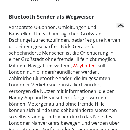
Bluetooth-Sender als Wegweiser
Verspätete U-Bahnen, Umleitungen und
Baustellen: Um sich im täglichen Großstadt-
Dschungel zurechtzufinden, bedarf es gute Nerven
und einem geschärften Blick. Gerade für
sehbehinderte Menschen ist die Orientierung in
einer Großstadt ohne fremde Hilfe nicht möglich.
Mit dem Navigationssystem „
Wayfinder
“ soll
London nun blindenfreundlicher werden.
Zahlreiche Bluetooth-Sender, die im gesamten
Londoner Verkehrsnetz installiert wurden,
versorgen die Nutzer mit Informationen, die per
Handy-App und Headset empfangen werden
können. Metergenau und ohne fremde Hilfe
können sich blinde und sehbehinderte Menschen
so selbstständig und sicher durch das Netz des
Londoner Nahverkehrs bewegen und werden über
Verspätungen, Ausfälle oder Streckenumlegungen