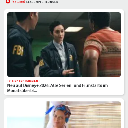
red
featu
LESEEMPFEHLUNGEN
TV & ENTERTAINMENT
Neu auf Disney+ 2026: Alle Serien- und Filmstarts im
Monatsüberbl…