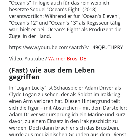
"Ocean's"-Trilogie auch für das rein weiblich
besetzte Sequel "Ocean's Eight" (2018)
verantwortlich: Während er für "Ocean's Eleven",
"Ocean's 12" und "Ocean's 13" als Regisseur tätig
war, hielt er bei "Ocean's Eight" als Produzent die
Zügel in der Hand.
https://www.youtube.com/watch?v=I49QFUTHPRY
Video: Youtube /
Warner Bros. DE
(Fast) wie aus dem Leben
gegriffen
In "Logan Lucky" ist Schauspieler Adam Driver als
Clyde Logan zu sehen, der als Soldat im Irakkrieg
einen Arm verloren hat. Diesen Hintergrund teilt
sich die Figur – mit Abstrichen – mit dem Darsteller:
Adam Driver war ursprünglich ein Marine und kurz
davor, zu einem Einsatz in den Irak geschickt zu
werden. Doch dann brach er sich das Brustbein,
wurde aus medizinischen Gründen aus dem Dienst