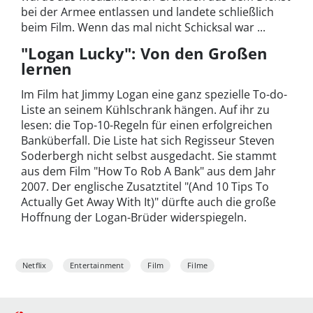
bei der Armee entlassen und landete schließlich
beim Film. Wenn das mal nicht Schicksal war ...
"Logan Lucky": Von den Großen
lernen
Im Film hat Jimmy Logan eine ganz spezielle To-do-
Liste an seinem Kühlschrank hängen. Auf ihr zu
lesen: die Top-10-Regeln für einen erfolgreichen
Banküberfall. Die Liste hat sich Regisseur Steven
Soderbergh nicht selbst ausgedacht. Sie stammt
aus dem Film "How To Rob A Bank" aus dem Jahr
2007. Der englische Zusatztitel "(And 10 Tips To
Actually Get Away With It)" dürfte auch die große
Hoffnung der Logan-Brüder widerspiegeln.
Netflix
Entertainment
Film
Filme