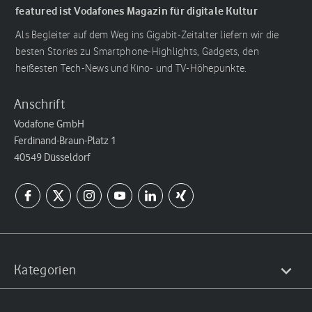
featured ist Vodafones Magazin für digitale Kultur
Als Begleiter auf dem Weg ins Gigabit-Zeitalter liefern wir die
besten Stories zu Smartphone-Highlights, Gadgets, den
heißesten Tech-News und Kino- und TV-Höhepunkte.
Anschrift
Vodafone GmbH
Ferdinand-Braun-Platz 1
40549 Düsseldorf
Kategorien