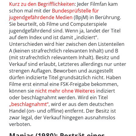
Kurz zu den Begrifflichkeiten
: Jeder Filmfan kam
schon mal mit der
Bundesprüfstelle für
jugendgefährdende Medien
(BpjM) in Berührung.
Sie beurteilt, ob Filme und Computerspiele
jugendgefährdend sind. Wenn ja, landet der Titel
auf dem Index und ist damit „indiziert“.
Unterschieden wird hier zwischen den Listenteilen
A (keinen strafrechtlich relevanten Inhalt) und B
(mit strafrechtlich relevantem Inhalt). Besitz und
Verkauf sind erlaubt, Letzteres allerdings nur unter
strengen Auflagen. Beworben und ausgestellt
dürfen indizierte Titel grundsätzlich nicht. Haben
Filme erst einmal eine FSK-Freigabe bekommen,
können sie
nicht mehr ohne Weiteres
indiziert
oder beschlagnahmt werden. Wird ein Titel
„beschlagnahmt“
, wird er aus dem deutschen
Handel (on- und offline) entfernt. Der Besitz ist
zwar legal, der Verkauf hingegen ausnahmslos
verboten.
Maniac (1980): Porträt eines