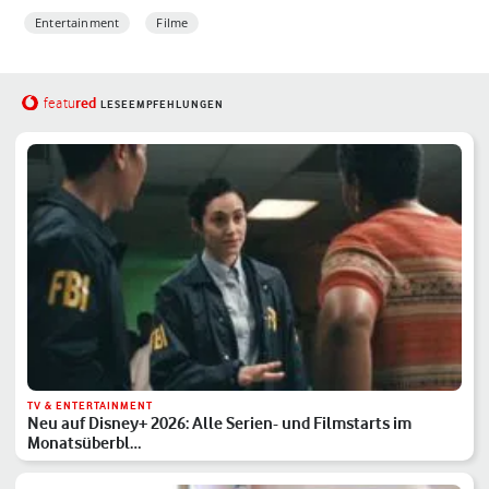
Entertainment
Filme
red
featu
LESEEMPFEHLUNGEN
TV & ENTERTAINMENT
Neu auf Disney+ 2026: Alle Serien- und Filmstarts im
Monatsüberbl…