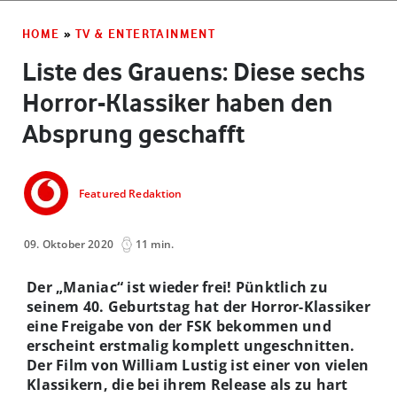
HOME
»
TV & ENTERTAINMENT
Liste des Grauens: Diese sechs
Horror-Klassiker haben den
Absprung geschafft
Featured Redaktion
09. Oktober 2020
11 min.
Der „Maniac“ ist wieder frei! Pünktlich zu
seinem 40. Geburtstag hat der Horror-Klassiker
eine Freigabe von der FSK bekommen und
erscheint erstmalig komplett ungeschnitten.
Der Film von William Lustig ist einer von vielen
Klassikern, die bei ihrem Release als zu hart