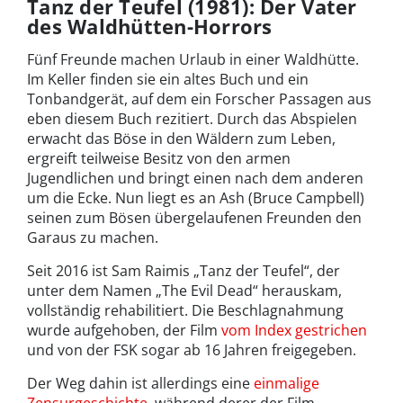
Tanz der Teufel (1981): Der Vater
des Waldhütten-Horrors
Fünf Freunde machen Urlaub in einer Waldhütte.
Im Keller finden sie ein altes Buch und ein
Tonbandgerät, auf dem ein Forscher Passagen aus
eben diesem Buch rezitiert. Durch das Abspielen
erwacht das Böse in den Wäldern zum Leben,
ergreift teilweise Besitz von den armen
Jugendlichen und bringt einen nach dem anderen
um die Ecke. Nun liegt es an Ash (Bruce Campbell)
seinen zum Bösen übergelaufenen Freunden den
Garaus zu machen.
Seit 2016 ist Sam Raimis „Tanz der Teufel“, der
unter dem Namen „The Evil Dead“ herauskam,
vollständig rehabilitiert. Die Beschlagnahmung
wurde aufgehoben, der Film
vom Index gestrichen
und von der FSK sogar ab 16 Jahren freigegeben.
Der Weg dahin ist allerdings eine
einmalige
Zensurgeschichte
, während derer der Film