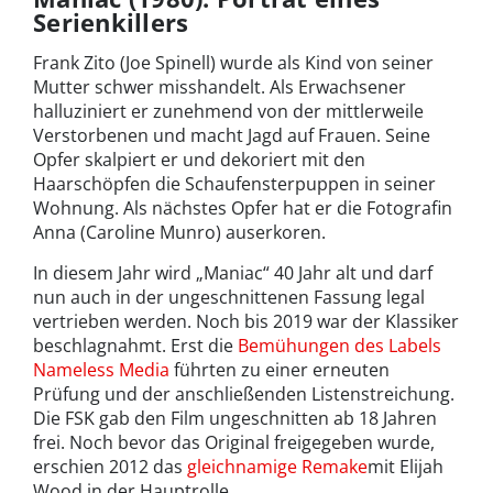
Serienkillers
Frank Zito (Joe Spinell) wurde als Kind von seiner
Mutter schwer misshandelt. Als Erwachsener
halluziniert er zunehmend von der mittlerweile
Verstorbenen und macht Jagd auf Frauen. Seine
Opfer skalpiert er und dekoriert mit den
Haarschöpfen die Schaufensterpuppen in seiner
Wohnung. Als nächstes Opfer hat er die Fotografin
Anna (Caroline Munro) auserkoren.
In diesem Jahr wird „Maniac“ 40 Jahr alt und darf
nun auch in der ungeschnittenen Fassung legal
vertrieben werden. Noch bis 2019 war der Klassiker
beschlagnahmt. Erst die
Bemühungen des Labels
Nameless Media
führten zu einer erneuten
Prüfung und der anschließenden Listenstreichung.
Die FSK gab den Film ungeschnitten ab 18 Jahren
frei. Noch bevor das Original freigegeben wurde,
erschien 2012 das
gleichnamige Remake
mit Elijah
Wood in der Hauptrolle.