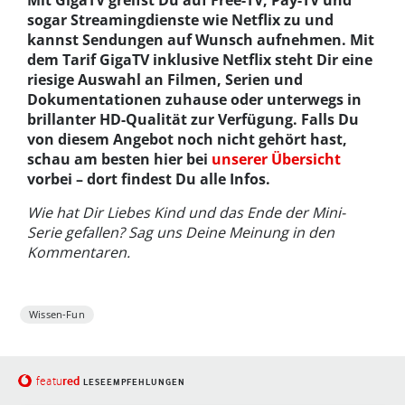
Mit GigaTV greifst Du auf Free-TV, Pay-TV und
sogar Streamingdienste wie Netflix zu und
kannst Sendungen auf Wunsch aufnehmen. Mit
dem Tarif GigaTV inklusive Netflix steht Dir eine
riesige Auswahl an Filmen, Serien und
Dokumentationen zuhause oder unterwegs in
brillanter HD-Qualität zur Verfügung. Falls Du
von diesem Angebot noch nicht gehört hast,
schau am besten hier bei
unserer Übersicht
vorbei – dort findest Du alle Infos.
Wie hat Dir Liebes Kind und das Ende der Mini-
Serie gefallen? Sag uns Deine Meinung in den
Kommentaren.
Wissen-Fun
red
featu
LESEEMPFEHLUNGEN