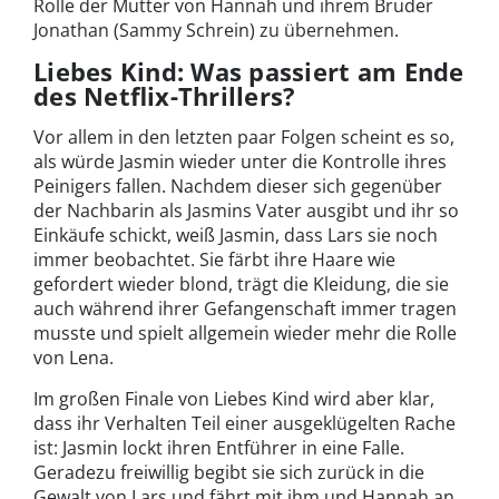
Rolle der Mutter von Hannah und ihrem Bruder
Jonathan (Sammy Schrein) zu übernehmen.
Liebes Kind: Was passiert am Ende
des Netflix-Thrillers?
Vor allem in den letzten paar Folgen scheint es so,
als würde Jasmin wieder unter die Kontrolle ihres
Peinigers fallen. Nachdem dieser sich gegenüber
der Nachbarin als Jasmins Vater ausgibt und ihr so
Einkäufe schickt, weiß Jasmin, dass Lars sie noch
immer beobachtet. Sie färbt ihre Haare wie
gefordert wieder blond, trägt die Kleidung, die sie
auch während ihrer Gefangenschaft immer tragen
musste und spielt allgemein wieder mehr die Rolle
von Lena.
Im großen Finale von Liebes Kind wird aber klar,
dass ihr Verhalten Teil einer ausgeklügelten Rache
ist: Jasmin lockt ihren Entführer in eine Falle.
Geradezu freiwillig begibt sie sich zurück in die
Gewalt von Lars und fährt mit ihm und Hannah an