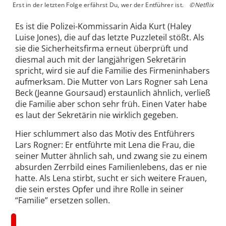
Erst in der letzten Folge erfährst Du, wer der Entführer ist.
©Netflix
Es ist die Polizei-Kommissarin Aida Kurt (Haley
Luise Jones), die auf das letzte Puzzleteil stößt. Als
sie die Sicherheitsfirma erneut überprüft und
diesmal auch mit der langjährigen Sekretärin
spricht, wird sie auf die Familie des Firmeninhabers
aufmerksam. Die Mutter von Lars Rogner sah Lena
Beck (Jeanne Goursaud) erstaunlich ähnlich, verließ
die Familie aber schon sehr früh. Einen Vater habe
es laut der Sekretärin nie wirklich gegeben.
Hier schlummert also das Motiv des Entführers
Lars Rogner: Er entführte mit Lena die Frau, die
seiner Mutter ähnlich sah, und zwang sie zu einem
absurden Zerrbild eines Familienlebens, das er nie
hatte. Als Lena stirbt, sucht er sich weitere Frauen,
die sein erstes Opfer und ihre Rolle in seiner
“Familie” ersetzen sollen.