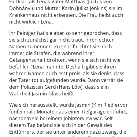
Fall klar, als Lenas Vater Matthias (Justus von
Dohnányi) und Mutter Karin (Julika Jenkins) sie im
Krankenhaus nicht erkennen. Die Frau heißt auch
nicht wirklich Lena.
Ihr Peiniger hat sie aber so sehr gebrochen, dass
sie sich zunächst gar nicht traut, ihren echten
Namen zu nennen. Zu sehr fürchtet sie noch
immer die Strafen, die während ihrer
Gefangenschaft drohten, wenn sie sich nicht wie
befohlen “Lena” nannte. Deshalb gibt sie ihren
wahren Namen auch erst preis, als sie denkt, dass
der Täter tot aufgefunden wurde. Dann verrät sie
dem Polizisten Gerd (Hans Löw), dass sie in
Wahrheit Jasmin Glass heißt.
Wie sich herausstellt, wurde Jasmin (Kim Riedle) vor
fünfeinhalb Monaten aus einer Tiefgarage entführt,
nachdem sie bei einem Jobinterview war. Seit
diesem Tag befand sie sich in der Gewalt des
Entführers, der sie unter anderem dazu zwang, die