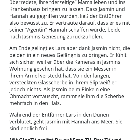
überredete, ihre “derzeitige” Mama leben und ins
Krankenhaus bringen zu lassen. Dass Jasmin und
Hannah aufgegriffen wurden, ließ der Entführer
also bewusst zu. Er vertraute darauf, dass er es mit
seiner “Agentin” Hannah schaffen würde, beide
nach Jasmins Genesung zurückzuholen.
Am Ende gelingt es Lars aber dank Jasmin nicht, die
beiden in ein neues Gefängnis zu bringen. Er fühlt
sich sicher, weil er über die Kameras in Jasmins
Wohnung gesehen hat, dass sie ein Messer in
ihrem Ärmel versteckt hat. Von der langen,
versteckten Glasscherbe in ihrem Slip weiß er
jedoch nichts. Als Jasmin beim Pinkeln eine
Ohmacht vortäuscht, rammt sie ihm die Scherbe
mehrfach in den Hals.
Während der Entführer Lars in den Dünen
verblutet, geht Jasmin mit Hannah ans Meer. Sie
sind endlich frei.