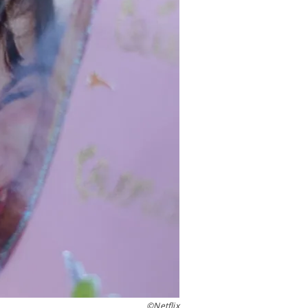
©Netflix