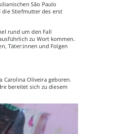
ilianischen São Paulo
die Stiefmutter des erst
el rund um den Fall
, ausführlich zu Wort kommen.
en, Täter:innen und Folgen
a Carolina Oliveira geboren.
ndre bereitet sich zu diesem