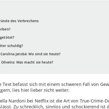
gründe des Verbrechens
orben?
 getötet?
tter schuldig?
arolina Jatobá: Wo sind sie heute?
 Oliveira: Was macht sie heute?
 Text befasst sich mit einem schweren Fall von Gew
ern, lies hier lieber nicht weiter.
bella Nardoni bei Netflix ist die Art von True-Crime
lässt. Zu schrecklich, sinnlos und schockierend ist de