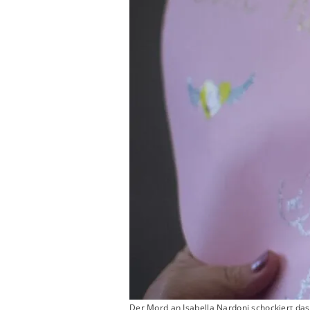
Der Mord an Isabella Nardoni schockiert da