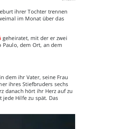
eburt ihrer Tochter trennen
e zweimal im Monat über das
á
geheiratet, mit der er zwei
o Paulo, dem Ort, an dem
n dem ihr Vater, seine Frau
mer ihres Stiefbruders sechs
rz danach hört ihr Herz auf zu
jede Hilfe zu spät. Das