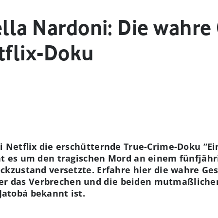
ella Nardoni: Die wahre
tflix-Doku
ei Netflix die erschütternde True-Crime-Doku “Ei
eht es um den tragischen Mord an einem fünfjäh
ockzustand versetzte. Erfahre hier die wahre Ges
r das Verbrechen und die beiden mutmaßlichen
Jatobá bekannt ist.