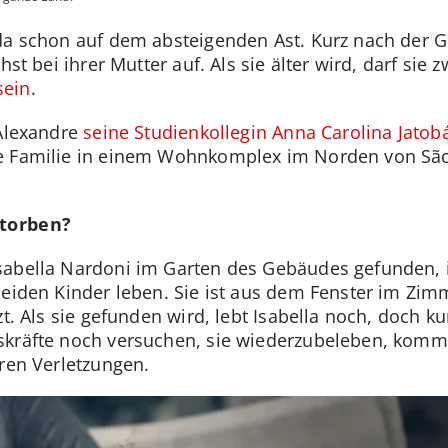
da schon auf dem absteigenden Ast. Kurz nach der G
hst bei ihrer Mutter auf. Als sie älter wird, darf si
sein
.
 Alexandre
seine Studienkollegin Anna Carolina Jatob
ie Familie in einem Wohnkomplex im Norden von Sã
storben?
abella Nardoni im Garten des Gebäudes gefunden, i
beiden Kinder leben. Sie ist aus dem Fenster im Zim
zt. Als sie gefunden wird, lebt Isabella noch, doch ku
kräfte noch versuchen, sie wiederzubeleben, kommt 
hren Verletzungen.