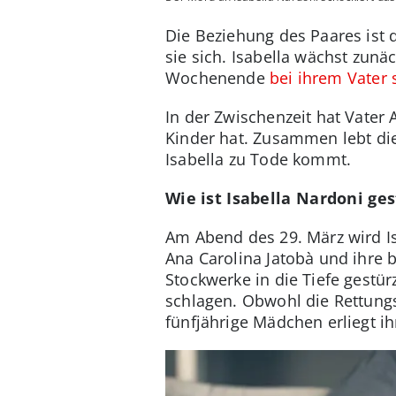
Die Beziehung des Paares ist 
sie sich. Isabella wächst zunäc
Wochenende
bei ihrem Vater 
In der Zwischenzeit hat Vater
Kinder hat. Zusammen lebt d
Isabella zu Tode kommt.
Wie ist Isabella Nardoni ge
Am Abend des 29. März wird Is
Ana Carolina Jatobà und ihre 
Stockwerke in die Tiefe gestür
schlagen. Obwohl die Rettungs
fünfjährige Mädchen erliegt i