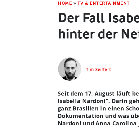
HOME
»
TV & ENTERTAINMENT
Der Fall Isab
hinter der Ne
Tim Seiffert
Seit dem 17. August läuft b
Isabella Nardoni”. Darin g
ganz Brasilien in einen Sch
Dokumentation und was übe
Nardoni und Anna Carolina 