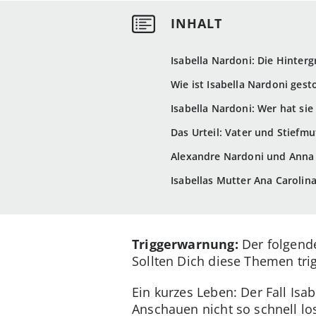
Isabella Nardoni: Die Hinter
Wie ist Isabella Nardoni gest
Isabella Nardoni: Wer hat sie
Das Urteil: Vater und Stiefmu
Alexandre Nardoni und Anna C
Isabellas Mutter Ana Carolina
Triggerwarnung:
Der folgende
Sollten Dich diese Themen trigg
Ein kurzes Leben: Der Fall Isa
Anschauen nicht so schnell los