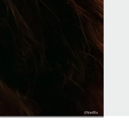
©Netflix