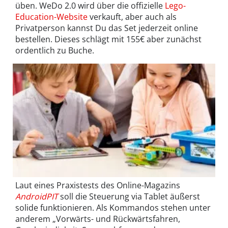
üben. WeDo 2.0 wird über die offizielle
Lego-
Education-Website
verkauft, aber auch als
Privatperson kannst Du das Set jederzeit online
bestellen. Dieses schlägt mit 155€ aber zunächst
ordentlich zu Buche.
Laut eines Praxistests des Online-Magazins
AndroidPIT
soll die Steuerung via Tablet äußerst
solide funktionieren. Als Kommandos stehen unter
anderem „Vorwärts- und Rückwärtsfahren,