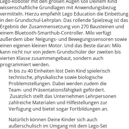
Lego-Roboter mit den großen Augen soll Deinem Kind
wissenschaftliche Grundlagen mit Anwendungsbezug
vermitteln. Hierzu empfiehlt Lego Education die Einbettung
in den Grundschul-Lehrplan. Das rollende Spielzeug ist das
Ergebnis der Zusammensetzung von 270 Bausteinen und
einem Bluetooth-Smarthub-Controller. Milo verfügt
außerdem über Neigungs- und Bewegungssensoren sowie
einen eigenen kleinen Motor. Und das Beste daran: Milo
kann nicht nur von jedem Grundschüler der zweiten bis
vierten Klasse zusammengebaut, sondern auch
programmiert werden.
In bis zu 40 Einheiten löst Dein Kind spielerisch
technische, physikalische sowie biologische
Problemstellungen. Dabei werden zudem die
Team- und Präsentationsfähigkeit gefördert.
Zusätzlich stellt das Unternehmen Lehrpersonen
zahlreiche Materialen und Hilfestellungen zur
Verfügung und bietet sogar Fortbildungen an.
Natürlich können Deine Kinder sich auch
außerschulisch im Umgang mit dem Lego-Set