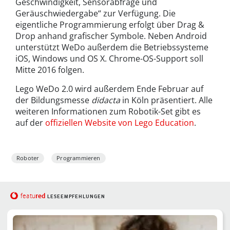
Geschwindigkeit, Sensorabfrage und
Geräuschwiedergabe“ zur Verfügung. Die
eigentliche Programmierung erfolgt über Drag &
Drop anhand grafischer Symbole. Neben Android
unterstützt WeDo außerdem die Betriebssysteme
iOS, Windows und OS X. Chrome-OS-Support soll
Mitte 2016 folgen.
Lego WeDo 2.0 wird außerdem Ende Februar auf
der Bildungsmesse
didacta
in Köln präsentiert. Alle
weiteren Informationen zum Robotik-Set gibt es
auf der
offiziellen Website von Lego Education
.
Roboter
Programmieren
red
featu
LESEEMPFEHLUNGEN