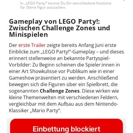
In „LEGO Party!“ kannst Du Dir verschiedene Kostüme
für Deine Figur aussuchen.
Gameplay von LEGO Party!:
Zwischen Challenge Zones und
Minispielen
Der
erste Trailer
zeigte bereits Anfang Juni erste
Einblicke zum „LEGO Party!“-Gameplay – und dieses
erinnert stellenweise an bekannte Partyspiel-
Vorbilder: Zu Beginn scheinen die Spieler:innen in
einer Art Showkulisse vor Publikum wie in einer
Gameshow präsentiert zu werden. Anschließend
bewegen sich die Figuren über ein Spielbrett, die
sogenannten
Challenge Zones
. Diese wirken wie
kleine Themenwelten mit verschiedenen Feldern,
vergleichbar mit dem Aufbau aus dem Nintendo-
Klassiker „Mario Party“.