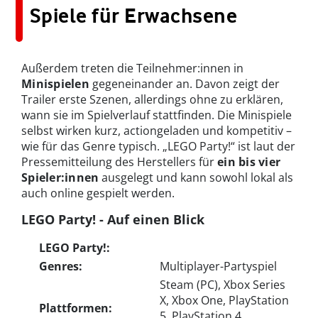
Spiele für Erwachsene
Außerdem treten die Teilnehmer:innen in
Minispielen
gegeneinander an. Davon zeigt der
Trailer erste Szenen, allerdings ohne zu erklären,
wann sie im Spielverlauf stattfinden. Die Minispiele
selbst wirken kurz, actiongeladen und kompetitiv –
wie für das Genre typisch. „LEGO Party!“ ist laut der
Pressemitteilung des Herstellers für
ein bis vier
Spieler:innen
ausgelegt und kann sowohl lokal als
auch online gespielt werden.
LEGO Party! - Auf einen Blick
LEGO Party!:
Genres:
Multiplayer-Partyspiel
Steam (PC), Xbox Series
X, Xbox One, PlayStation
Plattformen:
5, PlayStation 4,