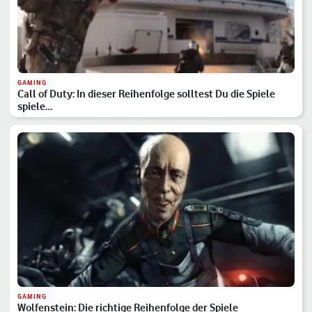
GAMING
Call of Duty: In dieser Reihenfolge solltest Du die Spiele
spiele…
GAMING
Wolfenstein: Die richtige Reihenfolge der Spiele