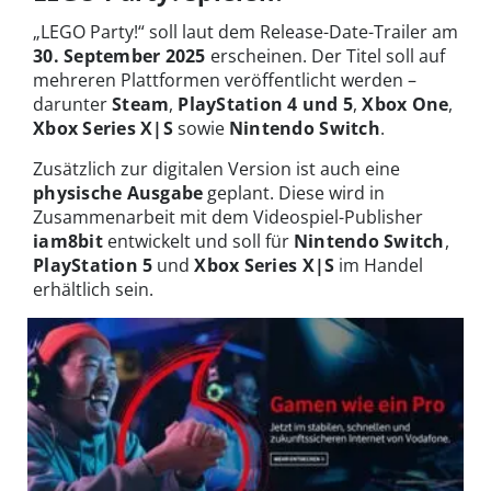
„LEGO Party!“ soll laut dem Release-Date-Trailer am
30. September 2025
erscheinen. Der Titel soll auf
mehreren Plattformen veröffentlicht werden –
darunter
Steam
,
PlayStation 4 und 5
,
Xbox One
,
Xbox Series X|S
sowie
Nintendo Switch
.
Zusätzlich zur digitalen Version ist auch eine
physische Ausgabe
geplant. Diese wird in
Zusammenarbeit mit dem Videospiel-Publisher
iam8bit
entwickelt und soll für
Nintendo Switch
,
PlayStation 5
und
Xbox Series X|S
im Handel
erhältlich sein.