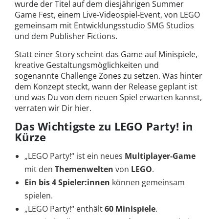
wurde der Titel auf dem diesjährigen Summer
Game Fest, einem Live-Videospiel-Event, von LEGO
gemeinsam mit Entwicklungsstudio SMG Studios
und dem Publisher Fictions.
Statt einer Story scheint das Game auf Minispiele,
kreative Gestaltungsmöglichkeiten und
sogenannte Challenge Zones zu setzen. Was hinter
dem Konzept steckt, wann der Release geplant ist
und was Du von dem neuen Spiel erwarten kannst,
verraten wir Dir hier.
Das Wichtigste zu LEGO Party! in
Kürze
„LEGO Party!“ ist ein neues
Multiplayer-Game
mit den
Themenwelten
von
LEGO
.
Ein bis 4 Spieler:innen
können gemeinsam
spielen.
„LEGO Party!“ enthält
60 Minispiele
.