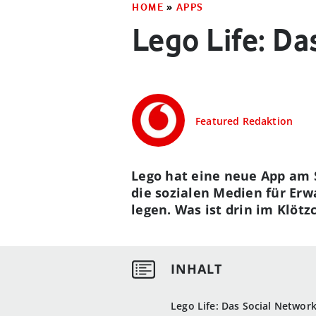
HOME
»
APPS
Lego Life: Da
Featured Redaktion
Lego hat eine neue App am St
die sozialen Medien für Er
legen. Was ist drin im Klöt
Lego Life: Das Social Network