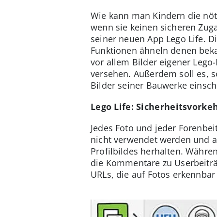
Wie kann man Kindern die nöt
wenn sie keinen sicheren Zuga
seiner neuen App Lego Life. Di
Funktionen ähneln denen beka
vor allem Bilder eigener Lego
versehen. Außerdem soll es, 
Bilder seiner Bauwerke einsch
Lego Life: Sicherheitsvork
Jedes Foto und jeder Forenbei
nicht verwendet werden und al
Profilbildes herhalten. Währ
die Kommentare zu Userbeiträg
URLs, die auf Fotos erkennbar 