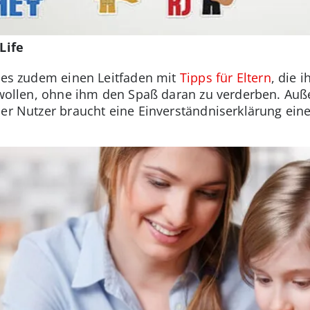
Life
t es zudem einen Leitfaden mit
Tipps für Eltern
, die 
n wollen, ohne ihm den Spaß daran zu verderben. A
Der Nutzer braucht eine Einverständniserklärung ein