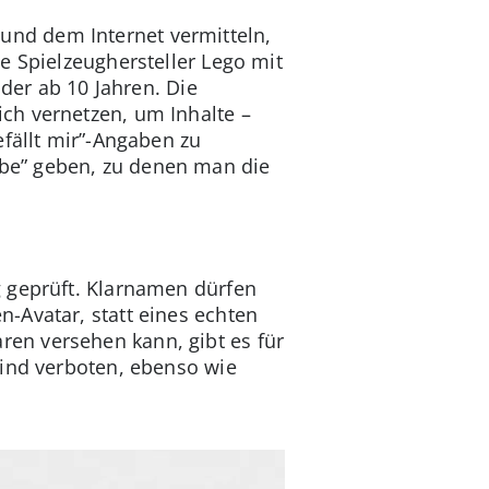
nd dem Internet vermitteln,
e Spielzeughersteller Lego mit
nder ab 10 Jahren. Die
ch vernetzen, um Inhalte –
efällt mir”-Angaben zu
be” geben, zu denen man die
g geprüft. Klarnamen dürfen
-Avatar, statt eines echten
en versehen kann, gibt es für
sind verboten, ebenso wie