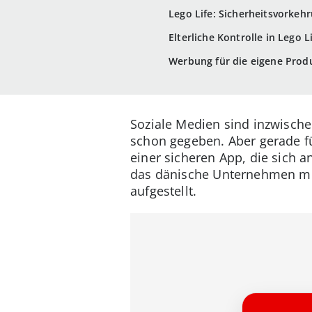
Lego Life: Sicherheitsvorkeh
Elterliche Kontrolle in Lego L
Werbung für die eigene Prod
Soziale Medien sind inzwisch
schon gegeben. Aber gerade fü
einer sicheren App, die sich a
das dänische Unternehmen mit
aufgestellt.