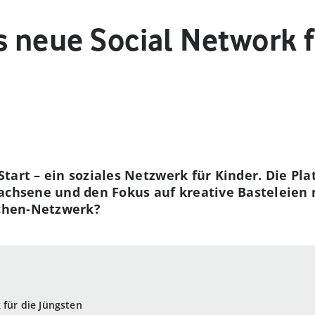
s neue Social Network 
art – ein soziales Netzwerk für Kinder. Die Plat
wachsene und den Fokus auf kreative Basteleien 
zchen-Netzwerk?
 für die Jüngsten