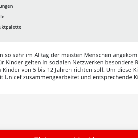
rungen
ife
uktpalette
en so sehr im Alltag der meisten Menschen angekom
r Kinder gelten in sozialen Netzwerken besondere R
n Kinder von 5 bis 12 Jahren richten soll. Um diese Ki
 Unicef zusammengearbeitet und entsprechende Kin