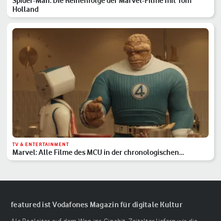
Spider-Man: Die Reihenfolge der Marvel-Filme mit Tom
Holland
TV & ENTERTAINMENT
Marvel: Alle Filme des MCU in der chronologischen
Reihenfolge
featured ist Vodafones Magazin für digitale Kultur