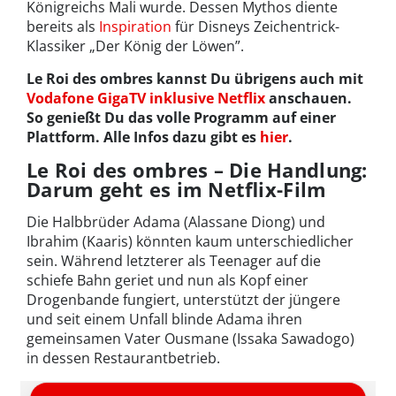
Königreichs Mali wurde. Dessen Mythos diente
bereits als
Inspiration
für Disneys Zeichentrick-
Klassiker „Der König der Löwen”.
Le Roi des ombres kannst Du übrigens auch mit
Vodafone GigaTV inklusive Netflix
anschauen.
So genießt Du das volle Programm auf einer
Plattform. Alle Infos dazu gibt es
hier
.
Le Roi des ombres – Die Handlung:
Darum geht es im Netflix-Film
Die Halbbrüder Adama (Alassane Diong) und
Ibrahim (Kaaris) könnten kaum unterschiedlicher
sein. Während letzterer als Teenager auf die
schiefe Bahn geriet und nun als Kopf einer
Drogenbande fungiert, unterstützt der jüngere
und seit einem Unfall blinde Adama ihren
gemeinsamen Vater Ousmane (Issaka Sawadogo)
in dessen Restaurantbetrieb.