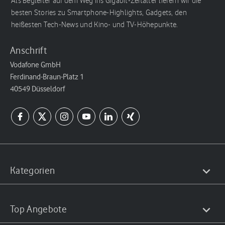
Als Begleiter auf dem Weg ins Gigabit-Zeitalter liefern wir die
besten Stories zu Smartphone-Highlights, Gadgets, den
heißesten Tech-News und Kino- und TV-Höhepunkte.
Anschrift
Vodafone GmbH
Ferdinand-Braun-Platz 1
40549 Düsseldorf
Kategorien
Top Angebote