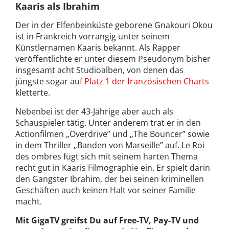
Kaaris als Ibrahim
Der in der Elfenbeinküste geborene Gnakouri Okou
ist in Frankreich vorrangig unter seinem
Künstlernamen Kaaris bekannt. Als Rapper
veröffentlichte er unter diesem Pseudonym bisher
insgesamt acht Studioalben, von denen das
jüngste sogar auf
Platz 1 der französischen Charts
kletterte.
Nebenbei ist der 43-Jährige aber auch als
Schauspieler tätig. Unter anderem trat er in den
Actionfilmen „Overdrive” und „The Bouncer” sowie
in dem Thriller „Banden von Marseille” auf. Le Roi
des ombres fügt sich mit seinem harten Thema
recht gut in Kaaris Filmographie ein. Er spielt darin
den Gangster Ibrahim, der bei seinen kriminellen
Geschäften auch keinen Halt vor seiner Familie
macht.
Mit GigaTV greifst Du auf Free-TV, Pay-TV und