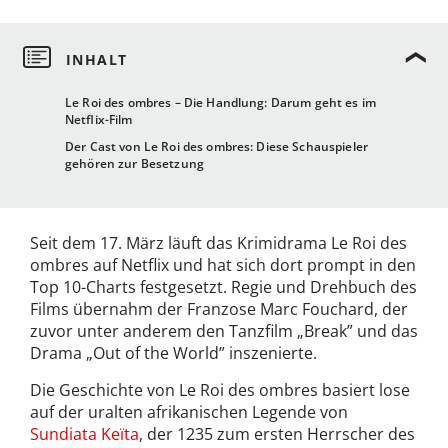
Le Roi des ombres – Die Handlung: Darum geht es im
Netflix-Film
Der Cast von Le Roi des ombres: Diese Schauspieler
gehören zur Besetzung
Seit dem 17. März läuft das Krimidrama Le Roi des
ombres auf Netflix und hat sich dort prompt in den
Top 10-Charts festgesetzt. Regie und Drehbuch des
Films übernahm der Franzose Marc Fouchard, der
zuvor unter anderem den Tanzfilm „Break” und das
Drama „Out of the World” inszenierte.
Die Geschichte von Le Roi des ombres basiert lose
auf der uralten afrikanischen Legende von
Sundiata Keïta
, der 1235 zum ersten Herrscher des