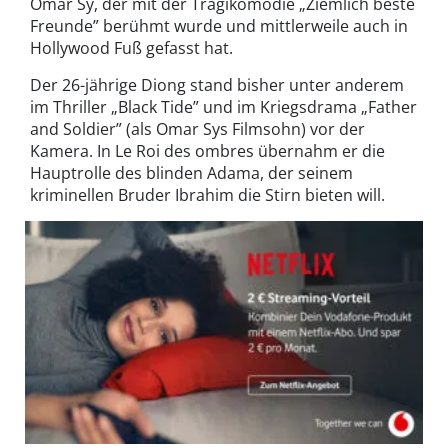
Omar Sy, der mit der Tragikomödie „Ziemlich beste
Freunde” berühmt wurde und mittlerweile auch in
Hollywood Fuß gefasst hat.
Der 26-jährige Diong stand bisher unter anderem
im Thriller „Black Tide” und im Kriegsdrama „Father
and Soldier” (als Omar Sys Filmsohn) vor der
Kamera. In Le Roi des ombres übernahm er die
Hauptrolle des blinden Adama, der seinem
kriminellen Bruder Ibrahim die Stirn bieten will.