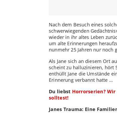
Nach dem Besuch eines solchen
schwerwiegenden Gedächtnisver
wieder in ihr altes Leben zurüc
um alte Erinnerungen heraufz
nunmehr 25 Jahren nur noch ge
Als Jane sich an diesem Ort a
scheint zu halluzinieren, hört
enthüllt Jane die Umstände ei
Erinnerung verbannt hatte …
Du liebst
Horrorserien? Wir
solltest!
Janes Trauma: Eine Familie