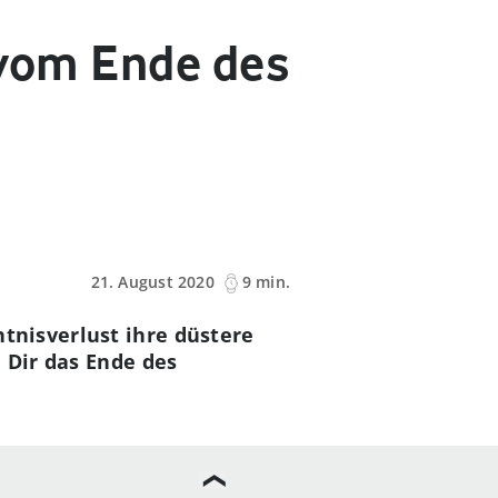
 vom Ende des
21. August 2020
9 min.
tnisverlust ihre düstere
 Dir das Ende des