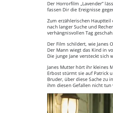
Der Horrorfilm „Lavender” läs
fassen Dir die Ereignisse ge
Zum erzählerischen Hauptteil 
nach langer Suche und Recherc
verhängnisvollen Tag geschah
Der Film schildert, wie Janes 
Der Mann wiegt das Kind in vor
Die junge Jane versteckt sich
Janes Mutter hört ihr kleines
Erbost stürmt sie auf Patrick 
Bruder, über diese Sache zu in
ihm diesen Gefallen nicht tun 