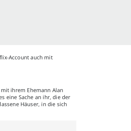
flix-Account auch mit
en mit ihrem Ehemann Alan
 es eine Sache an ihr, die der
rlassene Häuser, in die sich