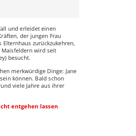
ll und erleidet einen
räften, der jungen Frau
tes Elternhaus zurückzukehren,
Maisfeldern wird seit
ey) besucht.
hehen merkwürdige Dinge: Jane
a sein können. Bald schon
und viele Jahre aus ihrer
icht entgehen lassen