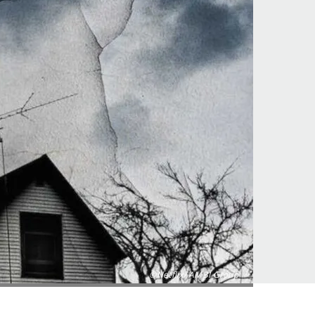
©Netflix/ AMBI Group