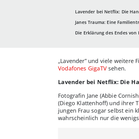
Lavender bei Netflix: Die Ha
Janes Trauma: Eine Familient
Die Erklärung des Endes von L
„Lavender” und viele weitere 
Vodafones GigaTV
sehen.
Lavender bei Netflix: Die H
Fotografin Jane (Abbie Cornis
(Diego Klattenhoff) und ihrer T
jungen Frau sogar selbst ein kl
wahrscheinlich nur die wenig