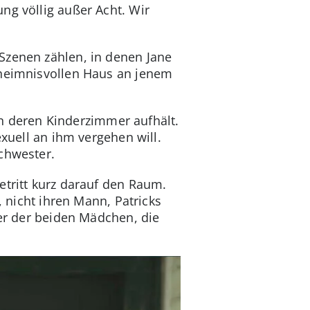
ng völlig außer Acht. Wir
Szenen zählen, in denen Jane
eheimnisvollen Haus an jenem
 in deren Kinderzimmer aufhält.
exuell an ihm vergehen will.
chwester.
etritt kurz darauf den Raum.
, nicht ihren Mann, Patricks
ter der beiden Mädchen, die