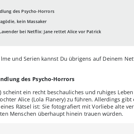
ndlung des Psycho-Horrors
ragödie, kein Massaker
avender bei Netflix: Jane rettet Alice vor Patrick
Filme und Serien kannst Du übrigens auf Deinem Net
andlung des Psycho-Horrors
h) scheint ein recht beschauliches und ruhiges Leb
ochter Alice (Lola Flanery) zu führen. Allerdings gibt
eines Rätsel ist: Sie fotografiert mit Vorliebe alte ve
sten Menschen überhaupt hinein trauen würden.