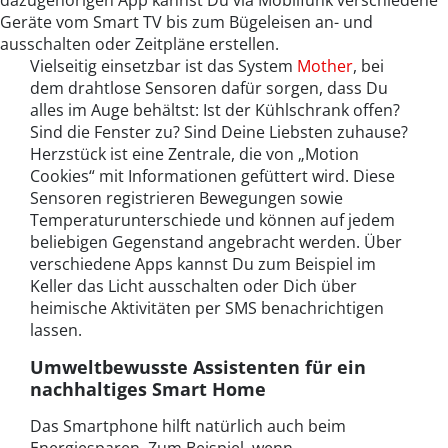
dazugehörigen App kannst Du via Mobilfunk verschiedene
Geräte vom Smart TV bis zum Bügeleisen an- und
ausschalten oder Zeitpläne erstellen.
Vielseitig einsetzbar ist das System
Mother
, bei
dem drahtlose Sensoren dafür sorgen, dass Du
alles im Auge behältst: Ist der Kühlschrank offen?
Sind die Fenster zu? Sind Deine Liebsten zuhause?
Herzstück ist eine Zentrale, die von „Motion
Cookies“ mit Informationen gefüttert wird. Diese
Sensoren registrieren Bewegungen sowie
Temperaturunterschiede und können auf jedem
beliebigen Gegenstand angebracht werden. Über
verschiedene Apps kannst Du zum Beispiel im
Keller das Licht ausschalten oder Dich über
heimische Aktivitäten per SMS benachrichtigen
lassen.
Umweltbewusste Assistenten für ein
nachhaltiges Smart Home
Das Smartphone hilft natürlich auch beim