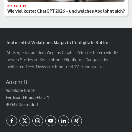
DIGITAL LIFE
Wie viel kostet ChatGPT 2026 – und welches Abo lohnt sich?
featured ist Vodafones Magazin für digitale Kultur
Als Begleiter auf dem Weg ins Gigabit-Zeitalter liefern wir die
besten Stories zu Smartphone-Highlights, Gadgets, den
heißesten Tech-News und Kino- und TV-Höhepunkte.
Anschrift
Vodafone GmbH
Ferdinand-Braun-Platz 1
40549 Düsseldorf