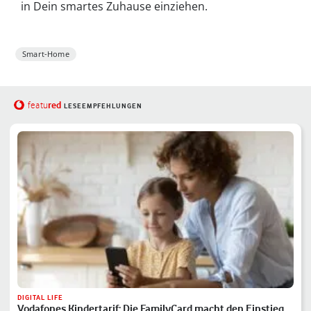
in Dein smartes Zuhause einziehen.
Smart-Home
red
featu
LESEEMPFEHLUNGEN
DIGITAL LIFE
Vodafones Kindertarif: Die FamilyCard macht den Einstieg