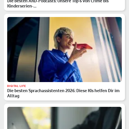
Die besten ARD-Podcasts: Unsere Top 6 von Crime bis
Kinderserien-…
DIGITAL LIFE
Die besten Sprachassistenten 2026: Diese KIs helfen Dir im
Alltag