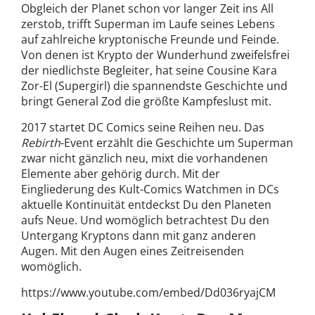
Obgleich der Planet schon vor langer Zeit ins All
zerstob, trifft Superman im Laufe seines Lebens
auf zahlreiche kryptonische Freunde und Feinde.
Von denen ist Krypto der Wunderhund zweifelsfrei
der niedlichste Begleiter, hat seine Cousine Kara
Zor-El (Supergirl) die spannendste Geschichte und
bringt General Zod die größte Kampfeslust mit.
2017 startet DC Comics seine Reihen neu. Das
Rebirth
-Event erzählt die Geschichte um Superman
zwar nicht gänzlich neu, mixt die vorhandenen
Elemente aber gehörig durch. Mit der
Eingliederung des Kult-Comics Watchmen in DCs
aktuelle Kontinuität entdeckst Du den Planeten
aufs Neue. Und womöglich betrachtest Du den
Untergang Kryptons dann mit ganz anderen
Augen. Mit den Augen eines Zeitreisenden
womöglich.
https://www.youtube.com/embed/Dd036ryajCM