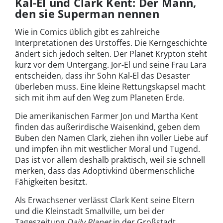
Kal-El und Clark Kent: Der Mann,
den sie Superman nennen
Wie in Comics üblich gibt es zahlreiche
Interpretationen des Urstoffes. Die Kerngeschichte
ändert sich jedoch selten. Der Planet Krypton steht
kurz vor dem Untergang. Jor-El und seine Frau Lara
entscheiden, dass ihr Sohn Kal-El das Desaster
überleben muss. Eine kleine Rettungskapsel macht
sich mit ihm auf den Weg zum Planeten Erde.
Die amerikanischen Farmer Jon und Martha Kent
finden das außerirdische Waisenkind, geben dem
Buben den Namen Clark, ziehen ihn voller Liebe auf
und impfen ihn mit westlicher Moral und Tugend.
Das ist vor allem deshalb praktisch, weil sie schnell
merken, dass das Adoptivkind übermenschliche
Fähigkeiten besitzt.
Als Erwachsener verlässt Clark Kent seine Eltern
und die Kleinstadt Smallville, um bei der
Tageszeitung
Daily Planet
in der Großstadt