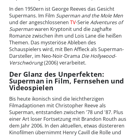
In den 1950ern ist George Reeves das Gesicht
Supermans. Im Film
Superman and the Mole Men
und der angeschlossenen
TV
-Serie
Adventures of
Superman
waren Kryptonit und die zaghafte
Romanze zwischen ihm und Lois Lane die heißen
Themen. Das mysteriöse Ableben des
Schauspielers wird, mit Ben Affleck als Superman-
Darsteller, im Neo-Noir-Drama
Die Hollywood-
Verschwörung
(2006) verarbeitet.
Der Glanz des Unperfekten:
Superman in Film, Fernsehen und
Videospielen
Bis heute ikonisch sind die leichtherzigen
Filmadaptionen mit Christopher Reeve als
Superman, entstanden zwischen '78 und '87. Plus
einer Art loser Fortsetzung mit Brandon Routh aus
dem Jahr 2006. In den aktuellen, etwas düstereren
Kinofilmen übernimmt Henry Cavill die Rolle und