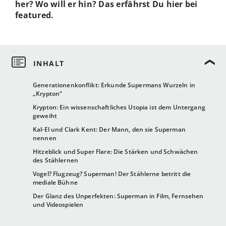
her? Wo will er hin? Das erfährst Du hier bei
featured.
Generationenkonflikt: Erkunde Supermans Wurzeln in
„Krypton“
Krypton: Ein wissenschaftliches Utopia ist dem Untergang
geweiht
Kal-El und Clark Kent: Der Mann, den sie Superman
nennen
Hitzeblick und Super Flare: Die Stärken und Schwächen
des Stählernen
Vogel? Flugzeug? Superman! Der Stählerne betritt die
mediale Bühne
Der Glanz des Unperfekten: Superman in Film, Fernsehen
und Videospielen