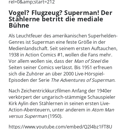
rel=0&amp;start=212
Vogel? Flugzeug? Superman! Der
Stählerne betritt die mediale
Bühne
Als Leuchtfeuer des amerikanischen Superhelden-
Genres ist Superman eine feste Größe in der
Medienlandschaft. Seit seinem ersten Auftauchen,
1938 in Action Comics #1, wollen die Fans mehr.
Vor allem wollen sie, dass der
Man of Steel
die
Seiten seiner Comics verlässt. Bis 1951 erfreuen
sich die Zuhörer an über 2000 Live-Hörspiel-
Episoden der Serie
The Adventures of Superman
.
Nach Zeichentrickkurzfilmen Anfang der 1940er
verkörpert der ungarisch-stämmige Schauspieler
Kirk Aylin den Stählernen in seinen ersten Live-
Action-Abenteuern, unter anderem in
Atom Man
versus Superman
(1950).
https://www.youtube.com/embed/Q2l4bz1FT8U