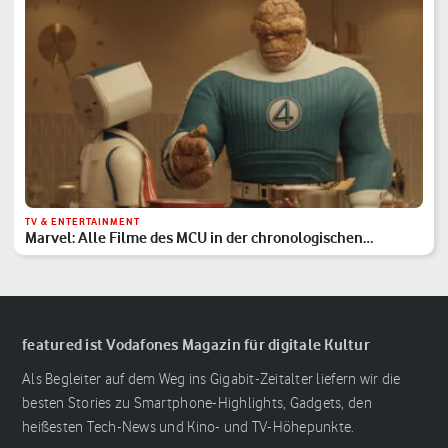
TV & ENTERTAINMENT
Marvel: Alle Filme des MCU in der chronologischen
Reihenfolge
featured ist Vodafones Magazin für digitale Kultur
Als Begleiter auf dem Weg ins Gigabit-Zeitalter liefern wir die
besten Stories zu Smartphone-Highlights, Gadgets, den
heißesten Tech-News und Kino- und TV-Höhepunkte.