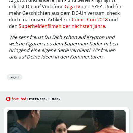
Krypton
und andere Film- und Serien-Highlights
erlebst Du auf Vodafone
GigaTV
und SYFY. Und für
mehr Geschichten aus dem DC-Universum, check
doch mal unsere Artikel zur
Comic Con 2018
und
den
Superheldenfilmen der nächsten Jahre
.
Wie sehr freust Du Dich schon auf Krypton und
welche Figuren aus dem Superman-Kader haben
dringend eine eigene Serie verdient? Wir freuen
uns auf Deine Ideen in den Kommentaren.
Gigatv
red
featu
LESEEMPFEHLUNGEN