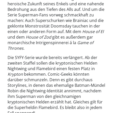
heroische Zukunft seines Enkels und eine nahende
Bedrohung aus den Tiefen des Alls auf. Und um die
Serie Superman-Fans vorweg schmackhaft zu
machen: Auch Superschurken wie Brainiac und die
geklonte Monstrosität Doomsday tauchen in der
einen oder anderen Form auf. Mit dem
House of El
und dem
House of Zod
gibt es außerdem gar
monarchische Intrigenspinnerei á la
Game of
Thrones
.
Die SYFY-Serie wurde bereits verlängert. Ab der
zweiten Staffel sollen die kryptonischen Helden
Nightwing und Flamebird einen festen Platz in
Krypton
bekommen. Comic-Geeks könnten
darüber schmunzeln. Denn es gibt durchaus
Storylines, in denen das ehemalige Batman-Mündel
Robin die Nightwing-Identität annimmt, nachdem
ihm Superman von den gleichnamigen
kryptonischen Helden erzählt hat. Gleiches gilt für
die Superheldin Flamebird. Es bleibt also in jedem