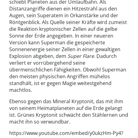
schiebt Planeten aus der Umlaufbahn. Als
Distanzangriffe dienen ein Hitzestrahl aus den
Augen, sein Superatem in Orkanstärke und der
Röntgenblick. Als Quelle seiner Kräfte wird zumeist
die Reaktion kryptonischer Zellen auf die gelbe
Sonne der Erde angegeben. In einer neueren
Version kann Superman die gespeicherte
Sonnenenergie seiner Zellen in einer gewaltigen
Explosion abgeben, dem
Super Flare
. Dadurch
verliert er vorrübergehend seine
übermenschlichen Fähigkeiten. Obwohl Superman
den meisten physischen Angriffen mühelos
standhält, ist er gegen Magie weitestgehend
machtlos.
Ebenso gegen das Mineral Kryptonit, das mit ihm
von seinem Heimatplaneten auf die Erde gelangt
ist. Grünes Kryptonit schwächt den Stählernen und
macht ihn so verwundbar.
https://www.youtube.com/embed/y0ukzHm-Py4?