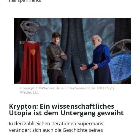
Fall spannend!
Copyright: ©Warner Bros. Entertainment Inc./2017 Syfy
Media, LLC
Krypton: Ein wissenschaftliches
Utopia ist dem Untergang geweiht
In den zahlreichen Iterationen Supermans
verändert sich auch die Geschichte seines