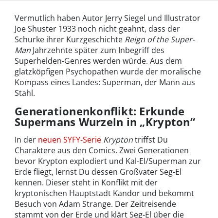
Vermutlich haben Autor Jerry Siegel und Illustrator
Joe Shuster 1933 noch nicht geahnt, dass der
Schurke ihrer Kurzgeschichte
Reign of the Super-
Man
Jahrzehnte später zum Inbegriff des
Superhelden-Genres werden würde. Aus dem
glatzköpfigen Psychopathen wurde der moralische
Kompass eines Landes: Superman, der Mann aus
Stahl.
Generationenkonflikt: Erkunde
Supermans Wurzeln in „Krypton“
In der
neuen SYFY-Serie
Krypton
triffst Du
Charaktere aus den Comics. Zwei Generationen
bevor Krypton explodiert und Kal-El/Superman zur
Erde fliegt, lernst Du dessen Großvater Seg-El
kennen. Dieser steht in Konflikt mit der
kryptonischen Hauptstadt Kandor und bekommt
Besuch von Adam Strange. Der Zeitreisende
stammt von der Erde und klärt Seg-El über die