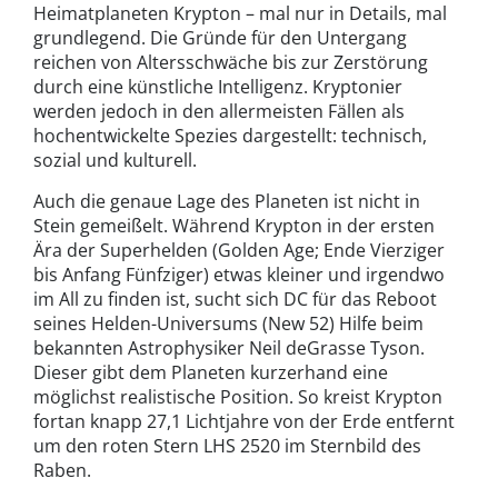
Heimatplaneten Krypton – mal nur in Details, mal
grundlegend. Die Gründe für den Untergang
reichen von Altersschwäche bis zur Zerstörung
durch eine künstliche Intelligenz. Kryptonier
werden jedoch in den allermeisten Fällen als
hochentwickelte Spezies dargestellt: technisch,
sozial und kulturell.
Auch die genaue Lage des Planeten ist nicht in
Stein gemeißelt. Während Krypton in der ersten
Ära der Superhelden (Golden Age; Ende Vierziger
bis Anfang Fünfziger) etwas kleiner und irgendwo
im All zu finden ist, sucht sich DC für das Reboot
seines Helden-Universums (New 52) Hilfe beim
bekannten Astrophysiker Neil deGrasse Tyson.
Dieser gibt dem Planeten kurzerhand eine
möglichst realistische Position. So kreist Krypton
fortan knapp 27,1 Lichtjahre von der Erde entfernt
um den roten Stern LHS 2520 im Sternbild des
Raben.