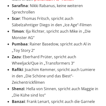
Sarafina
: Nikki Rabanus, keine weiteren
Sprechrollen
Scar
: Thomas Fritsch, spricht auch
Säbelzahntiger Diego in den „Ice Age“-Filmen
Timon
: Ilja Richter, spricht auch Mike in „Die
Monster AG“
Pumbaa
: Rainer Basedow, spricht auch Al in
„Toy Story 2“
Zazu
: Eberhard Prüter, spricht auch
Wheeljack/Que in „Transformers 3“
Rafiki
: Joachim Kemmer, spricht auch Lumiere
in den „Die Schöne und das Biest“-
Zeichentrickfilmen
Shenzi
: Hella von Sinnen, spricht auch Maggie in
„Die Kühe sind los“
Banzai
: Frank Lenart, spricht auch die Garnele