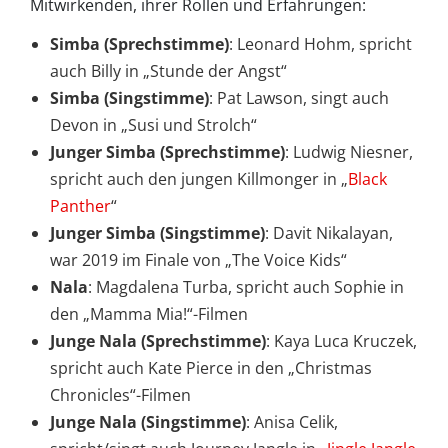
Mitwirkenden, ihrer Rollen und Erfahrungen:
Simba (Sprechstimme)
: Leonard Hohm, spricht
auch Billy in „Stunde der Angst“
Simba (Singstimme)
: Pat Lawson, singt auch
Devon in „Susi und Strolch“
Junger Simba (Sprechstimme)
: Ludwig Niesner,
spricht auch den jungen Killmonger in „
Black
Panther
“
Junger Simba (Singstimme)
: Davit Nikalayan,
war 2019 im Finale von „The Voice Kids“
Nala
: Magdalena Turba, spricht auch Sophie in
den „Mamma Mia!“-Filmen
Junge Nala (Sprechstimme)
: Kaya Luca Kruczek,
spricht auch Kate Pierce in den „Christmas
Chronicles“-Filmen
Junge Nala (Singstimme)
: Anisa Celik,