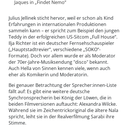
Jaques in „Findet Nemo“
Julius Jellinek sticht hervor, weil er schon als Kind
Erfahrungen in internationalen Produktionen
sammeln kann – er spricht zum Beispiel den jungen
Teddy in der erfolgreichen US-Sitcom „Full House“.
Ilja Richter ist ein deutscher Fernsehschauspieler
(„Hauptstadtrevier“, verschiedene „SOKO“-
Formate). Doch vor allem wurde er als Moderator
der 70er-Jahre-Musiksendung "disco" bekannt.
Auch Hella von Sinnen kennen viele, wenn auch
eher als Komikerin und Moderatorin.
Bei genauer Betrachtung der Sprecher:innen-Liste
fällt auf: Es gibt eine weitere deutsche
Synchronsprecherin bei König der Löwen, die in
beiden Filmversionen auftaucht: Alexandra Wilcke.
Während sie im Zeichentrickoriginal die ältere Nala
spricht, leiht sie in der Realverfilmung Sarabi ihre
Stimme.