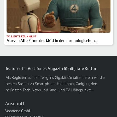
TV & ENTERTAINMENT
Marvel: Alle Filme des MCU in der chronologischen
Reihenfolge
featured ist Vodafones Magazin für digitale Kultur
Als Begleiter auf dem Weg ins Gigabit-Zeitalter liefern wir die
besten Stories zu Smartphone-Highlights, Gadgets, den
heißesten Tech-News und Kino- und TV-Höhepunkte.
Anschrift
Vodafone GmbH