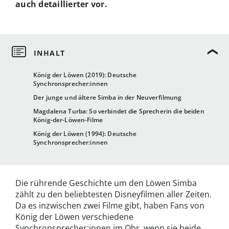
auch detaillierter vor.
König der Löwen (2019): Deutsche
Synchronsprecher:innen
Der junge und ältere Simba in der Neuverfilmung
Magdalena Turba: So verbindet die Sprecherin die beiden
König-der-Löwen-Filme
König der Löwen (1994): Deutsche
Synchronsprecher:innen
Die rührende Geschichte um den Löwen Simba
zählt zu den beliebtesten Disneyfilmen aller Zeiten.
Da es inzwischen zwei Filme gibt, haben Fans von
König der Löwen verschiedene
Synchronsprecher:innen im Ohr, wenn sie beide