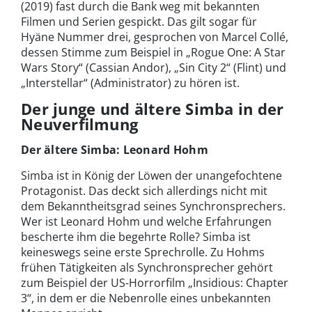
(2019) fast durch die Bank weg mit bekannten
Filmen und Serien gespickt. Das gilt sogar für
Hyäne Nummer drei, gesprochen von Marcel Collé,
dessen Stimme zum Beispiel in „Rogue One: A Star
Wars Story“ (Cassian Andor), „Sin City 2“ (Flint) und
„Interstellar“ (Administrator) zu hören ist.
Der junge und ältere Simba in der
Neuverfilmung
Der ältere Simba: Leonard Hohm
Simba ist in König der Löwen der unangefochtene
Protagonist. Das deckt sich allerdings nicht mit
dem Bekanntheitsgrad seines Synchronsprechers.
Wer ist Leonard Hohm und welche Erfahrungen
bescherte ihm die begehrte Rolle? Simba ist
keineswegs seine erste Sprechrolle. Zu Hohms
frühen Tätigkeiten als Synchronsprecher gehört
zum Beispiel der US-Horrorfilm „Insidious: Chapter
3“, in dem er die Nebenrolle eines unbekannten