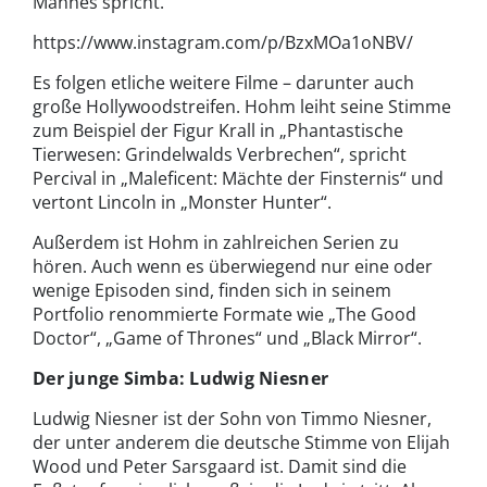
Mannes spricht.
https://www.instagram.com/p/BzxMOa1oNBV/
Es folgen etliche weitere Filme – darunter auch
große Hollywoodstreifen. Hohm leiht seine Stimme
zum Beispiel der Figur Krall in „Phantastische
Tierwesen: Grindelwalds Verbrechen“, spricht
Percival in „Maleficent: Mächte der Finsternis“ und
vertont Lincoln in „Monster Hunter“.
Außerdem ist Hohm in zahlreichen Serien zu
hören. Auch wenn es überwiegend nur eine oder
wenige Episoden sind, finden sich in seinem
Portfolio renommierte Formate wie „The Good
Doctor“, „Game of Thrones“ und „Black Mirror“.
Der junge Simba: Ludwig Niesner
Ludwig Niesner ist der Sohn von Timmo Niesner,
der unter anderem die deutsche Stimme von Elijah
Wood und Peter Sarsgaard ist. Damit sind die