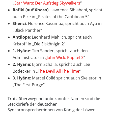
„
Star Wars: Der Aufstieg Skywalkers
“
Rafiki (auf Xhosa)
: Lawrence Sihlabeni, spricht
auch Pike in „Pirates of the Caribbean 5“
Shenzi
: Florence Kasumba, spricht auch Ayo in
„Black Panther“
Antilope
: Leonhard Mahlich, spricht auch
Kristoff in „Die Eiskönigin 2“
1. Hyäne
: Tim Sander, spricht auch den
Administrator in „
John Wick: Kapitel 3
“
2. Hyäne
: Björn Schalla, spricht auch Lee
Bodecker in „
The Devil All The Time
“
3. Hyäne
: Marcel Collé spricht auch Skeletor in
„The First Purge“
Trotz überwiegend unbekannter Namen sind die
Steckbriefe der deutschen
Synchronsprecher:innen von König der Löwen