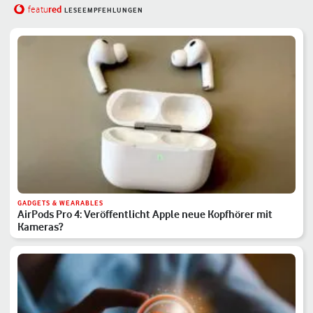
red
featu
LESEEMPFEHLUNGEN
GADGETS & WEARABLES
AirPods Pro 4: Veröffentlicht Apple neue Kopfhörer mit
Kameras?