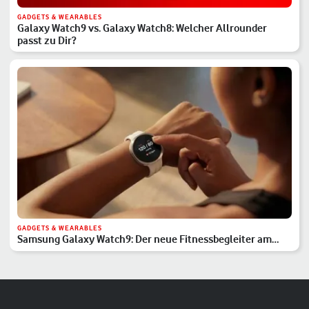
GADGETS & WEARABLES
Galaxy Watch9 vs. Galaxy Watch8: Welcher Allrounder
passt zu Dir?
GADGETS & WEARABLES
Samsung Galaxy Watch9: Der neue Fitnessbegleiter am
Handgelenk