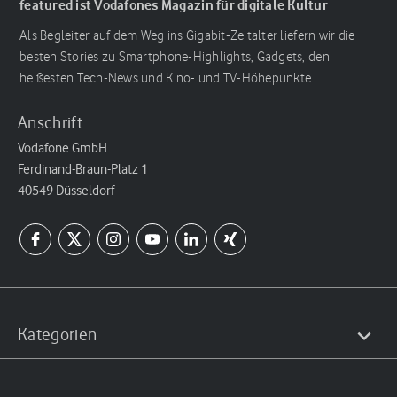
featured ist Vodafones Magazin für digitale Kultur
Als Begleiter auf dem Weg ins Gigabit-Zeitalter liefern wir die
besten Stories zu Smartphone-Highlights, Gadgets, den
heißesten Tech-News und Kino- und TV-Höhepunkte.
Anschrift
Vodafone GmbH
Ferdinand-Braun-Platz 1
40549 Düsseldorf
Kategorien