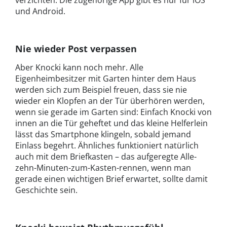
verzichten: Die zugehörige App gibt es nur für iOS
und Android.
Nie wieder Post verpassen
Aber Knocki kann noch mehr. Alle
Eigenheimbesitzer mit Garten hinter dem Haus
werden sich zum Beispiel freuen, dass sie nie
wieder ein Klopfen an der Tür überhören werden,
wenn sie gerade im Garten sind: Einfach Knocki von
innen an die Tür geheftet und das kleine Helferlein
lässt das Smartphone klingeln, sobald jemand
Einlass begehrt. Ähnliches funktioniert natürlich
auch mit dem Briefkasten – das aufgeregte Alle-
zehn-Minuten-zum-Kasten-rennen, wenn man
gerade einen wichtigen Brief erwartet, sollte damit
Geschichte sein.