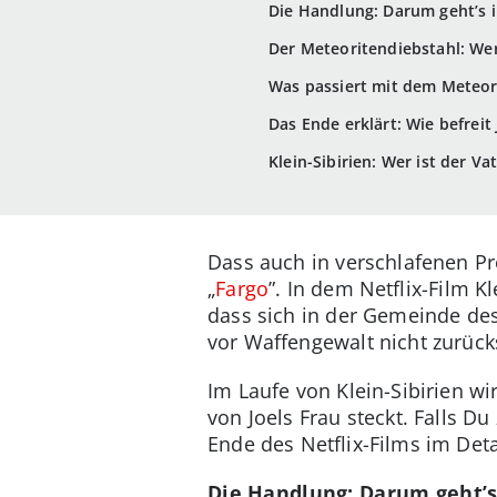
Die Handlung: Darum geht’s in
Der Meteoritendiebstahl: Wer
Was passiert mit dem Meteor
Das Ende erklärt: Wie befreit 
Klein-Sibirien: Wer ist der Va
Dass auch in verschlafenen Pr
„
Fargo
”. In dem Netflix-Film K
dass sich in der Gemeinde des 
vor Waffengewalt nicht zurück
Im Laufe von Klein-Sibirien w
von Joels Frau steckt. Falls D
Ende des Netflix-Films im Deta
Die Handlung: Darum geht’s 