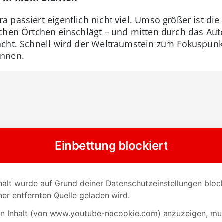
passiert eigentlich nicht viel. Umso größer ist die
chen Örtchen einschlägt – und mitten durch das Auto
acht. Schnell wird der Weltraumstein zum Fokuspu
innen.