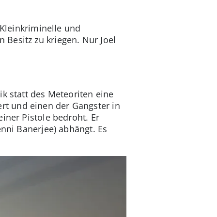
 Kleinkriminelle und
Besitz zu kriegen. Nur Joel
k statt des Meteoriten eine
t und einen der Gangster in
iner Pistole bedroht. Er
enni Banerjee) abhängt. Es