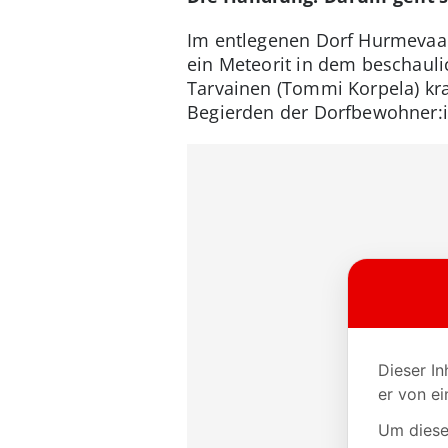
Im entlegenen Dorf Hurmevaara 
ein Meteorit in dem beschauli
Tarvainen (Tommi Korpela) kr
Begierden der Dorfbewohner: