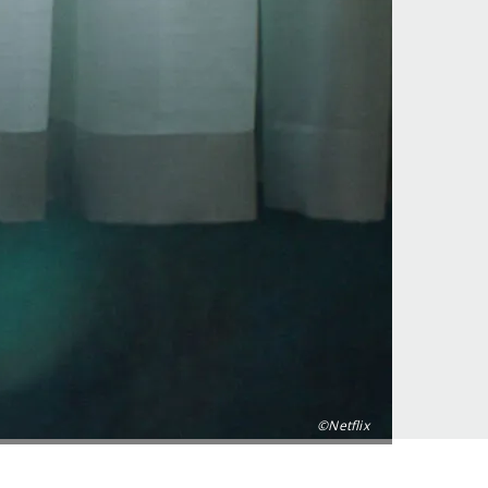
©Netflix