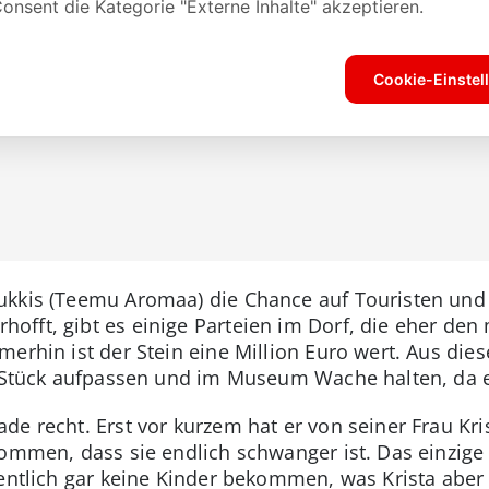
ukkis (Teemu Aromaa) die Chance auf Touristen und 
offt, gibt es einige Parteien im Dorf, die eher de
merhin ist der Stein eine Million Euro wert. Aus die
e Stück aufpassen und im Museum Wache halten, da er 
e recht. Erst vor kurzem hat er von seiner Frau Kri
kommen, dass sie endlich schwanger ist. Das einzig
entlich gar keine Kinder bekommen, was Krista aber 