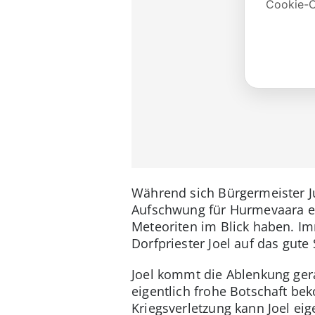
Während sich Bürgermeister J
Aufschwung für Hurmevaara erh
Meteoriten im Blick haben. Im
Dorfpriester Joel auf das gut
Joel kommt die Ablenkung gerad
eigentlich frohe Botschaft be
Kriegsverletzung kann Joel eig