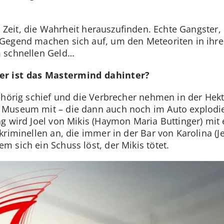
el Zeit, die Wahrheit herauszufinden. Echte Gangster,
egend machen sich auf, um den Meteoriten in ihren 
m schnellen Geld…
er ist das Mastermind dahinter?
ehörig schief und die Verbrecher nehmen in der Hekti
Museum mit – die dann auch noch im Auto explodier
g wird Joel von Mikis (Haymon Maria Buttinger) mit e
riminellen an, die immer in der Bar von Karolina (J
 sich ein Schuss löst, der Mikis tötet.