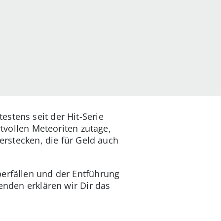
stens seit der Hit-Serie
rtvollen Meteoriten zutage,
verstecken, die für Geld auch
berfällen und der Entführung
enden erklären wir Dir das