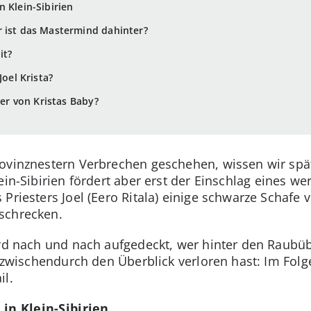
 Klein-Sibirien
 ist das Mastermind dahinter?
it?
Joel Krista?
ter von Kristas Baby?
ovinznestern Verbrechen geschehen, wissen wir späte
lein-Sibirien fördert aber erst der Einschlag eines we
Priesters Joel (Eero Ritala) einige schwarze Schafe 
schrecken.
ird nach und nach aufgedeckt, wer hinter den Raubü
u zwischendurch den Überblick verloren hast: Im Folg
il.
in Klein-Sibirien