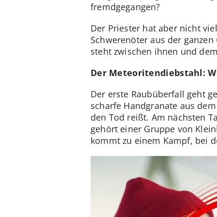
fremdgegangen?
Der Priester hat aber nicht vi
Schwerenöter aus der ganzen G
steht zwischen ihnen und de
Der Meteoritendiebstahl: W
Der erste Raubüberfall geht g
scharfe Handgranate aus dem 
den Tod reißt. Am nächsten Ta
gehört einer Gruppe von Kleink
kommt zu einem Kampf, bei dem