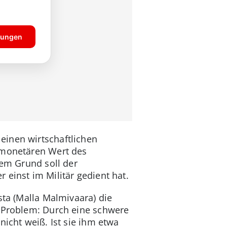
einen wirtschaftlichen
n monetären Wert des
sem Grund soll der
einst im Militär gedient hat.
sta (Malla Malmivaara) die
e Problem: Durch eine schwere
nicht weiß. Ist sie ihm etwa