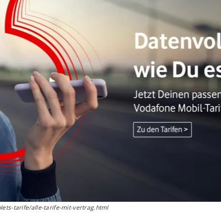
ts-tarife/alle-tarife-mit-vertrag.html