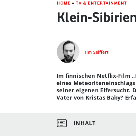
HOME
»
TV & ENTERTAINMENT
Klein-Sibirie
Tim Seiffert
Im finnischen Netflix-Film „
eines Meteoriteneinschlags
seiner eigenen Eifersucht. 
Vater von Kristas Baby? Erf