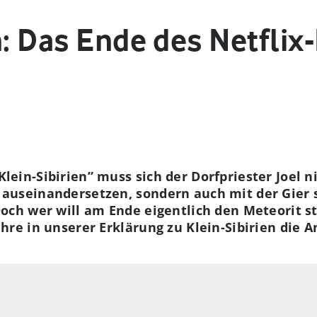
n: Das Ende des Netflix-
Klein-Sibirien” muss sich der Dorfpriester Joel 
 auseinandersetzen, sondern auch mit der Gier
Doch wer will am Ende eigentlich den Meteorit s
ahre in unserer Erklärung zu Klein-Sibirien die 