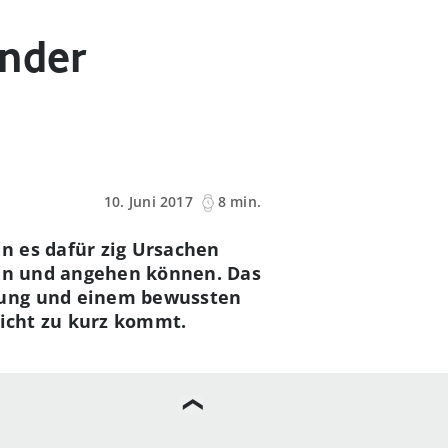
inder
10. Juni 2017
8 min.
n es dafür zig Ursachen
nen und angehen können. Das
lung und einem bewussten
nicht zu kurz kommt.