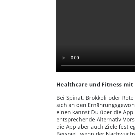
Healthcare und Fitness mit
Bei Spinat, Brokkoli oder Rote
sich an den Ernährungsgewohn
einen kannst Du über die App 
entsprechende Alternativ-Vors
die App aber auch Ziele festl
Beispiel, wenn der Nachwuchs 