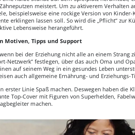
 Zähneputzen meistert. Um zu aktiverem Verhalten an
ele, beispielsweise eine rockige Version von Kinder
e erklingen lassen soll. So wird die „Pflicht“ zur 
aktive Lebensweise herangeführt.
en Motiven, Tipps und Support
wenn bei der Erziehung nicht alle an einem Strang
ort-Netzwerk“ festlegen, über das auch Oma und Op
inen auf seinem Weg in ein gesundes Leben unterstü
eisen auch allgemeine Ernährung- und Erziehungs-Ti
 in erster Linie Spaß machen. Deswegen haben die K
nte Top-Cover mit Figuren von Superhelden, Fabelw
tagbegleiter machen.