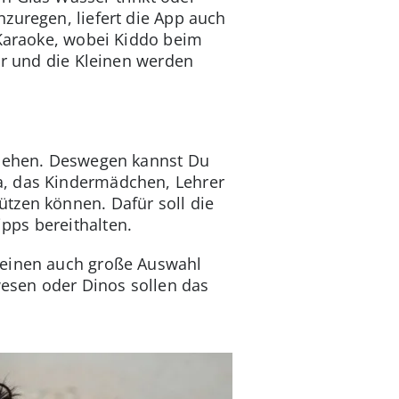
zuregen, liefert die App auch
-Karaoke, wobei Kiddo beim
Kür und die Kleinen werden
 ziehen. Deswegen kannst Du
a, das Kindermädchen, Lehrer
tzen können. Dafür soll die
pps bereithalten.
leinen auch große Auswahl
esen oder Dinos sollen das