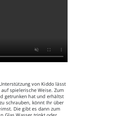
 Unterstützung von Kiddo lässt
 auf spielerische Weise. Zum
d getrunken hat und erhältst
zu schrauben, könnt Ihr über
eimst. Die gibt es dann zum
n Glas Wasser trinkt oder