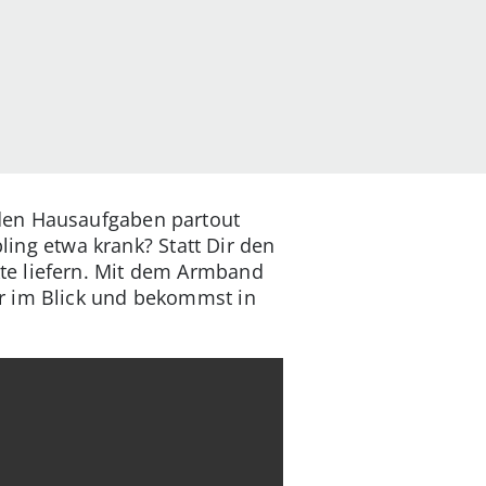
 den Hausaufgaben partout
bling etwa krank? Statt Dir den
e liefern. Mit dem Armband
r im Blick und bekommst in