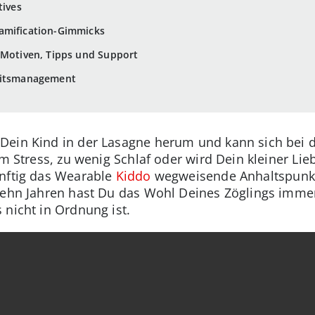
tives
Gamification-Gimmicks
 Motiven, Tipps und Support
heitsmanagement
Dein Kind in der Lasagne herum und kann sich bei
am Stress, zu wenig Schlaf oder wird Dein kleiner Lie
ünftig das Wearable
Kiddo
wegweisende Anhaltspunkt
 zehn Jahren hast Du das Wohl Deines Zöglings imme
 nicht in Ordnung ist.