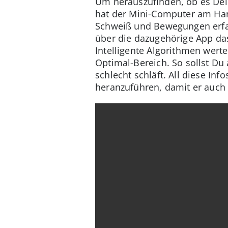
Um herauszufinden, ob es Dein
hat der Mini-Computer am Han
Schweiß und Bewegungen erfas
über die dazugehörige App da
Intelligente Algorithmen wer
Optimal-Bereich. So sollst Du
schlecht schläft. All diese In
heranzuführen, damit er auch i