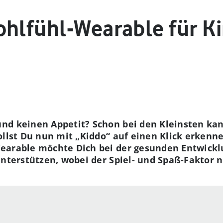
ohlfühl-Wearable für K
nd keinen Appetit? Schon bei den Kleinsten kan
sollst Du nun mit „Kiddo“ auf einen Klick erken
Wearable möchte Dich bei der gesunden Entwick
unterstützen, wobei der Spiel- und Spaß-Faktor 