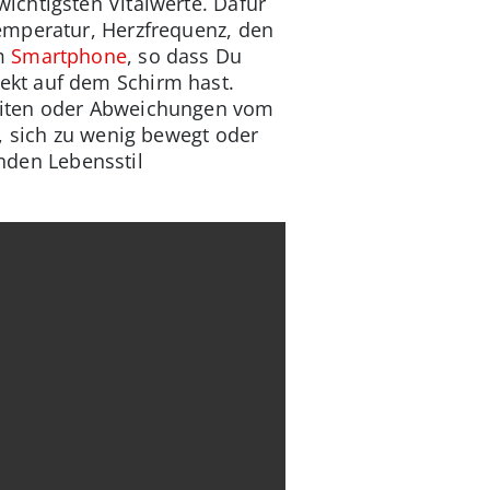
ichtigsten Vitalwerte. Dafür
emperatur, Herzfrequenz, den
em
Smartphone
, so dass Du
ekt auf dem Schirm hast.
eiten oder Abweichungen vom
, sich zu wenig bewegt oder
unden Lebensstil