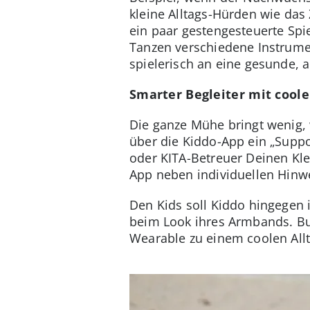
kleine Alltags-Hürden wie das
ein paar gestengesteuerte Spi
Tanzen verschiedene Instrument
spielerisch an eine gesunde, 
Smarter Begleiter mit cool
Die ganze Mühe bringt wenig, 
über die Kiddo-App ein „Supp
oder KITA-Betreuer Deinen Kle
App neben individuellen Hinw
Den Kids soll Kiddo hingegen
beim Look ihres Armbands. Bu
Wearable zu einem coolen All