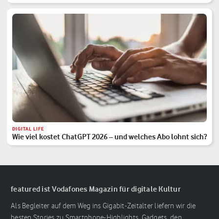
DIGITAL LIFE
Wie viel kostet ChatGPT 2026 – und welches Abo lohnt sich?
featured ist Vodafones Magazin für digitale Kultur
Als Begleiter auf dem Weg ins Gigabit-Zeitalter liefern wir die
besten Stories zu Smartphone-Highlights, Gadgets, den