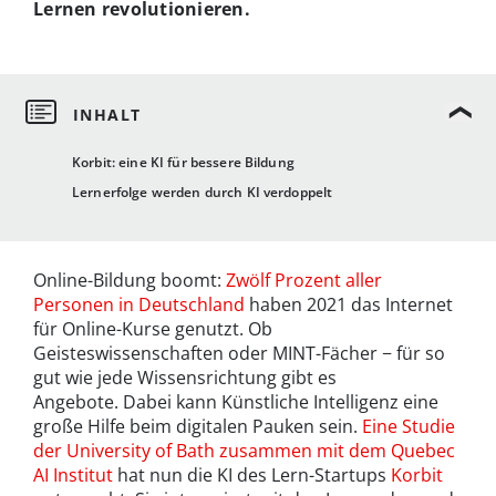
Lernen revolutionieren.
Korbit: eine KI für bessere Bildung
Lernerfolge werden durch KI verdoppelt
Online-Bildung boomt:
Zwölf Prozent aller
Personen in Deutschland
haben 2021 das Internet
für Online-Kurse genutzt. Ob
Geisteswissenschaften oder MINT-Fächer − für so
gut wie jede Wissensrichtung gibt es
Angebote. Dabei kann Künstliche Intelligenz eine
große Hilfe beim digitalen Pauken sein.
Eine Studie
der University of Bath zusammen mit dem Quebec
AI Institut
hat nun die KI des Lern-Startups
Korbit