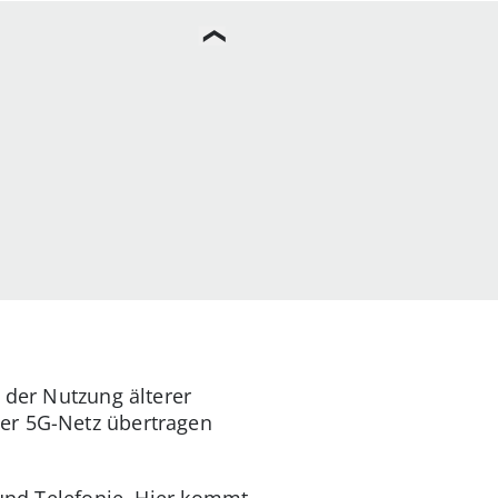
 der Nutzung älterer
er 5G-Netz übertragen
 und Telefonie. Hier kommt