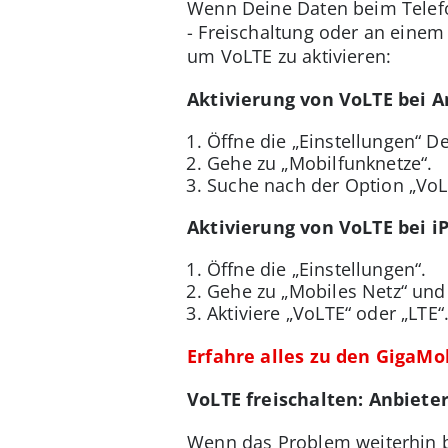
Wenn Deine Daten beim Telefon
- Freischaltung oder an einem
um VoLTE zu aktivieren:
Aktivierung von VoLTE bei A
Öffne die „Einstellungen“ D
Gehe zu „Mobilfunknetze“.
Suche nach der Option „VoLTE
Aktivierung von VoLTE bei
iP
Öffne die „Einstellungen“.
Gehe zu „Mobiles Netz“ und
Aktiviere „VoLTE“ oder „LTE“
Erfahre alles zu den GigaMo
VoLTE freischalten: Anbiete
Wenn das Problem weiterhin b