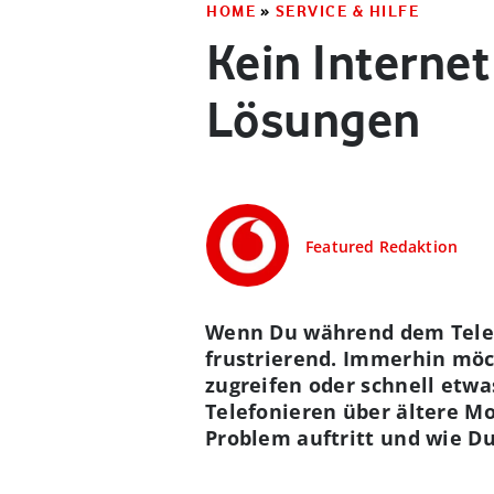
HOME
»
SERVICE & HILFE
Kein Interne
Lösungen
Featured Redaktion
Wenn Du während dem Telefo
frustrierend. Immerhin mö
zugreifen oder schnell etwa
Telefonieren über ältere Mo
Problem auftritt und wie Du