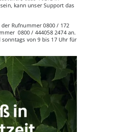
t sein, kann unser Support das
er der Rufnummer 0800 / 172
Nummer 0800 / 444058 2474 an.
d sonntags von 9 bis 17 Uhr für