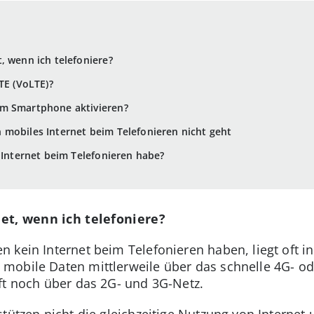
, wenn ich telefoniere?
TE (VoLTE)?
m Smartphone aktivieren?
mobiles Internet beim Telefonieren nicht geht
n Internet beim Telefonieren habe?
et, wenn ich telefoniere?
 kein Internet beim Telefonieren haben, liegt oft in
mobile Daten mittlerweile über das schnelle 4G- od
ft noch über das 2G- und 3G-Netz.
stützen nicht die gleichzeitige Nutzung von Internet