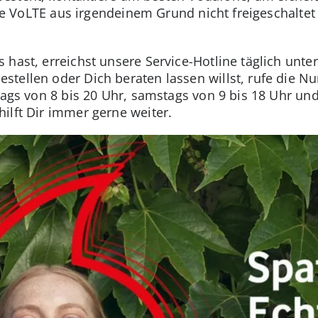
llte VoLTE aus irgendeinem Grund nicht freigeschalte
 hast, erreichst unsere Service-Hotline täglich unt
stellen oder Dich beraten lassen willst, rufe die 
tags von 8 bis 20 Uhr, samstags von 9 bis 18 Uhr un
ilft Dir immer gerne weiter.