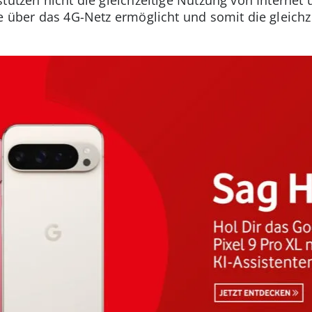
te über das 4G-Netz ermöglicht und somit die gleichz