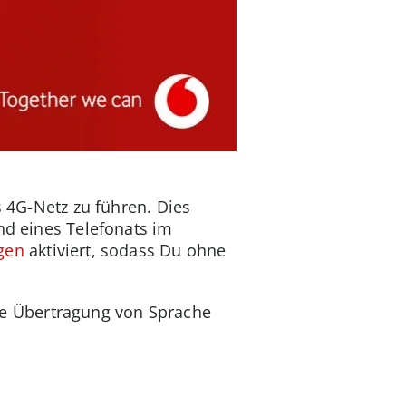
s 4G-Netz zu führen. Dies
nd eines Telefonats im
gen
aktiviert, sodass Du ohne
tale Übertragung von Sprache