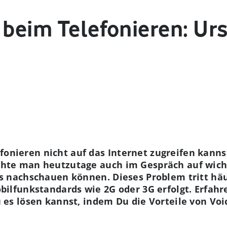
t beim Telefonieren: U
nieren nicht auf das Internet zugreifen kannst
chte man heutzutage auch im Gespräch auf wich
s nachschauen können. Dieses Problem tritt häu
bilfunkstandards wie 2G oder 3G erfolgt. Erfahr
 es lösen kannst, indem Du die Vorteile von Voic