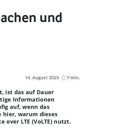
rsachen und
14. August 2025
7 min.
, ist das auf Dauer
tige Informationen
fig auf, wenn das
e hier, warum dieses
e over LTE (VoLTE) nutzt.