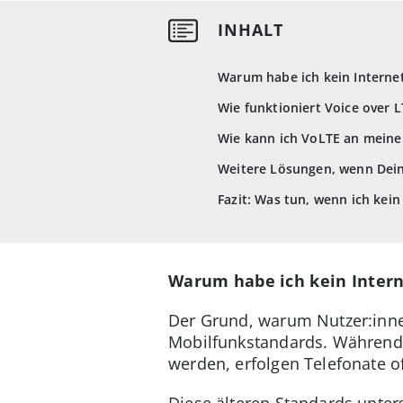
Warum habe ich kein Internet
Wie funktioniert Voice over L
Wie kann ich VoLTE an meine
Weitere Lösungen, wenn Dein 
Fazit: Was tun, wenn ich kei
Warum habe ich kein Intern
Der Grund, warum Nutzer:innen
Mobilfunkstandards. Während 
werden, erfolgen Telefonate o
Diese älteren Standards unter