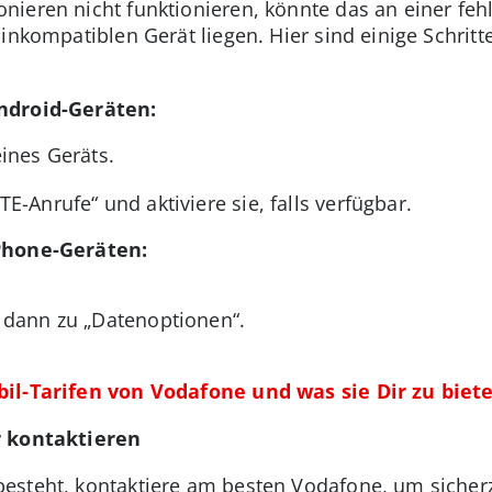
ieren nicht funktionieren, könnte das an einer feh
 inkompatiblen Gerät liegen. Hier sind einige Schrit
ndroid-Geräten:
eines Geräts.
-Anrufe“ und aktiviere sie, falls verfügbar.
hone-Geräten:
 dann zu „Datenoptionen“.
.
bil-Tarifen von Vodafone und was sie Dir zu bie
r kontaktieren
esteht, kontaktiere am besten Vodafone, um sicherz