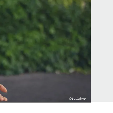
©Vodafone