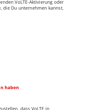
lenden VoLTE-Aktivierung oder
te, die Du unternehmen kannst,
ten haben
ustellen, dass VoLTE in