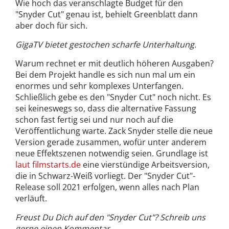
Wie hoch das veranschlagte Budget für den
"Snyder Cut" genau ist, behielt Greenblatt dann
aber doch für sich.
GigaTV bietet gestochen scharfe Unterhaltung.
Warum rechnet er mit deutlich höheren Ausgaben?
Bei dem Projekt handle es sich nun mal um ein
enormes und sehr komplexes Unterfangen.
Schließlich gebe es den "Snyder Cut" noch nicht. Es
sei keineswegs so, dass die alternative Fassung
schon fast fertig sei und nur noch auf die
Veröffentlichung warte. Zack Snyder stelle die neue
Version gerade zusammen, wofür unter anderem
neue Effektszenen notwendig seien. Grundlage ist
laut filmstarts.de
eine vierstündige Arbeitsversion,
die in Schwarz-Weiß vorliegt. Der "Snyder Cut"-
Release soll 2021 erfolgen, wenn alles nach Plan
verläuft.
Freust Du Dich auf den "Snyder Cut"? Schreib uns
gerne einen Kommentar.