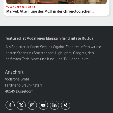
TV & ENTERTAINMENT
Marvel: Alle Filme des MCU in der chronologischen
Reihenfolge
featured ist Vodafones Magazin für digitale Kultur
Als Begleiter auf dem Weg ins Gigabit-Zeitalter liefern wir die
besten Stories zu Smartphone-Highlights, Gadgets, den
heißesten Tech-News und Kino- und TV-Höhepunkte.
Anschrift
Vodafone GmbH
Ferdinand-Braun-Platz 1
40549 Düsseldorf