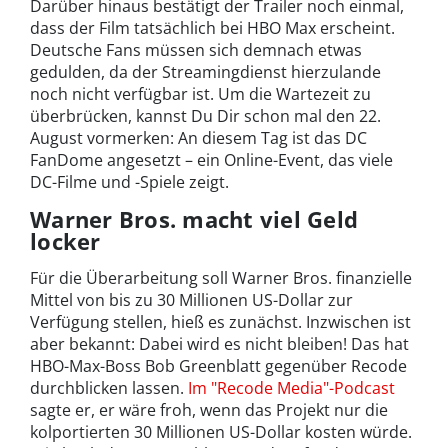
Darüber hinaus bestätigt der Trailer noch einmal,
dass der Film tatsächlich bei HBO Max erscheint.
Deutsche Fans müssen sich demnach etwas
gedulden, da der Streamingdienst hierzulande
noch nicht verfügbar ist. Um die Wartezeit zu
überbrücken, kannst Du Dir schon mal den 22.
August vormerken: An diesem Tag ist das DC
FanDome angesetzt – ein Online-Event, das viele
DC-Filme und -Spiele zeigt.
Warner Bros. macht viel Geld
locker
Für die Überarbeitung soll Warner Bros. finanzielle
Mittel von bis zu 30 Millionen US-Dollar zur
Verfügung stellen, hieß es zunächst. Inzwischen ist
aber bekannt: Dabei wird es nicht bleiben! Das hat
HBO-Max-Boss Bob Greenblatt gegenüber Recode
durchblicken lassen.
Im "Recode Media"-Podcast
sagte er, er wäre froh, wenn das Projekt nur die
kolportierten 30 Millionen US-Dollar kosten würde.