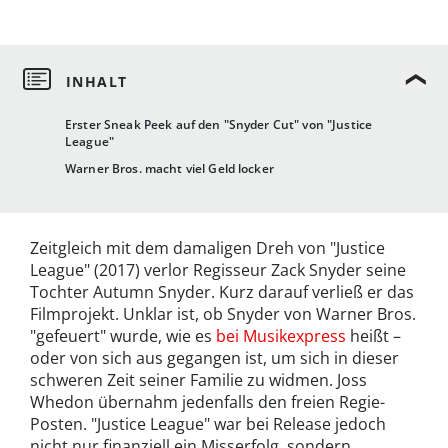
Erster Sneak Peek auf den "Snyder Cut" von "Justice
League"
Warner Bros. macht viel Geld locker
Zeitgleich mit dem damaligen Dreh von "Justice
League" (2017) verlor Regisseur Zack Snyder seine
Tochter Autumn Snyder. Kurz darauf verließ er das
Filmprojekt. Unklar ist, ob Snyder von Warner Bros.
"gefeuert" wurde, wie es
bei Musikexpress
heißt –
oder von sich aus gegangen ist, um sich in dieser
schweren Zeit seiner Familie zu widmen. Joss
Whedon übernahm jedenfalls den freien Regie-
Posten. "Justice League" war bei Release jedoch
nicht nur finanziell ein Misserfolg, sondern