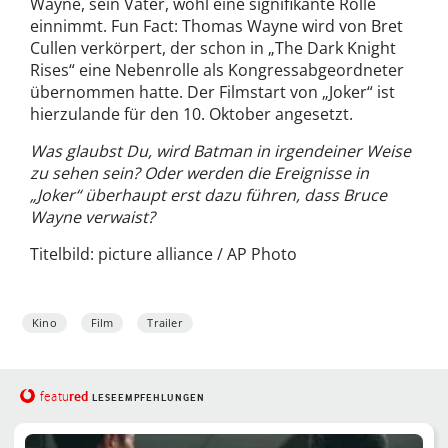
Wayne, sein Vater, wohl eine signifikante Rolle
einnimmt. Fun Fact: Thomas Wayne wird von Bret
Cullen verkörpert, der schon in „The Dark Knight
Rises“ eine Nebenrolle als Kongressabgeordneter
übernommen hatte. Der Filmstart von „Joker“ ist
hierzulande für den 10. Oktober angesetzt.
Was glaubst Du, wird Batman in irgendeiner Weise
zu sehen sein? Oder werden die Ereignisse in
„Joker“ überhaupt erst dazu führen, dass Bruce
Wayne verwaist?
Titelbild: picture alliance / AP Photo
Kino
Film
Trailer
red
featu
LESEEMPFEHLUNGEN