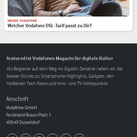
INSIDE VODAFONE
Welcher Vodafone DSL-Tarif passt zu Dir?
featured ist Vodafones Magazin für digitale Kultur
Als Begleiter auf dem Weg ins Gigabit-Zeitalter liefern wir die
besten Stories zu Smartphone-Highlights, Gadgets, den
heißesten Tech-News und Kino- und TV-Höhepunkte.
Anschrift
Vodafone GmbH
Ferdinand-Braun-Platz 1
40549 Düsseldorf