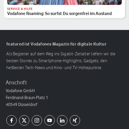
SERVICE & HILFE
Vodafone Roaming: So surfst Du sorgenfrei im Ausland
featured ist Vodafones Magazin für digitale Kultur
Als Begleiter auf dem Weg ins Gigabit-Zeitalter liefern wir die
besten Stories zu Smartphone-Highlights, Gadgets, den
heißesten Tech-News und Kino- und TV-Höhepunkte.
Anschrift
Vodafone GmbH
Ferdinand-Braun-Platz 1
40549 Düsseldorf