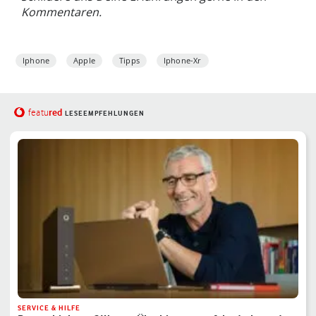
Kommentaren.
Iphone
Apple
Tipps
Iphone-Xr
red
featu
LESEEMPFEHLUNGEN
SERVICE & HILFE