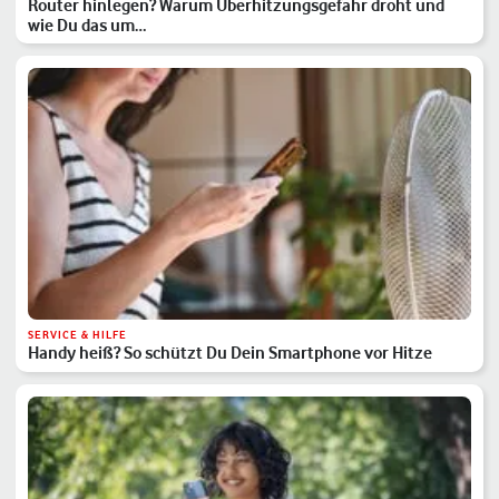
Router hinlegen? Warum Überhitzungsgefahr droht und
wie Du das um…
SERVICE & HILFE
Handy heiß? So schützt Du Dein Smartphone vor Hitze