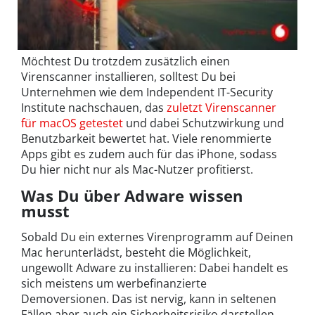
Möchtest Du trotzdem zusätzlich einen
Virenscanner installieren, solltest Du bei
Unternehmen wie dem Independent IT-Security
Institute nachschauen, das
zuletzt Virenscanner
für macOS getestet
und dabei Schutzwirkung und
Benutzbarkeit bewertet hat. Viele renommierte
Apps gibt es zudem auch für das iPhone, sodass
Du hier nicht nur als Mac-Nutzer profitierst.
Was Du über Adware wissen
musst
Sobald Du ein externes Virenprogramm auf Deinen
Mac herunterlädst, besteht die Möglichkeit,
ungewollt Adware zu installieren: Dabei handelt es
sich meistens um werbefinanzierte
Demoversionen. Das ist nervig, kann in seltenen
Fällen aber auch ein Sicherheitsrisiko darstellen.