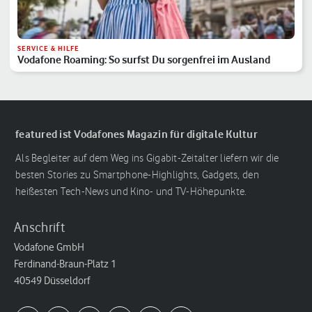
SERVICE & HILFE
Vodafone Roaming: So surfst Du sorgenfrei im Ausland
featured ist Vodafones Magazin für digitale Kultur
Als Begleiter auf dem Weg ins Gigabit-Zeitalter liefern wir die
besten Stories zu Smartphone-Highlights, Gadgets, den
heißesten Tech-News und Kino- und TV-Höhepunkte.
Anschrift
Vodafone GmbH
Ferdinand-Braun-Platz 1
40549 Düsseldorf