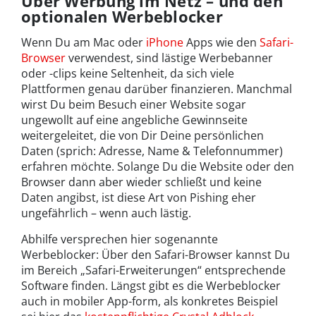
Über Werbung im Netz – und den
optionalen Werbeblocker
Wenn Du am Mac oder
iPhone
Apps wie den
Safari-
Browser
verwendest, sind lästige Werbebanner
oder -clips keine Seltenheit, da sich viele
Plattformen genau darüber finanzieren. Manchmal
wirst Du beim Besuch einer Website sogar
ungewollt auf eine angebliche Gewinnseite
weitergeleitet, die von Dir Deine persönlichen
Daten (sprich: Adresse, Name & Telefonnummer)
erfahren möchte. Solange Du die Website oder den
Browser dann aber wieder schließt und keine
Daten angibst, ist diese Art von Pishing eher
ungefährlich – wenn auch lästig.
Abhilfe versprechen hier sogenannte
Werbeblocker: Über den Safari-Browser kannst Du
im Bereich „Safari-Erweiterungen“ entsprechende
Software finden. Längst gibt es die Werbeblocker
auch in mobiler App-form, als konkretes Beispiel